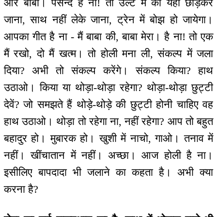
और बाबा। पसन्द है ना! तो उल्टे मैं को यहाँ छोड़कर
जाना, साथ नहीं लेके जाना, ट्रेन में बोझ हो जायेगा।
आपका गीत है ना - मैं बाबा की, बाबा मेरा। है ना! तो एक
मैं रखो, दो मैं खत्म। तो होली मना ली, संकल्प में जला
दिया? अभी तो संकल्प करेंगे। संकल्प किया? हाथ
उठाओ। किया या थोड़ा-थोड़ा रहेगा? थोड़ा-थोड़ा छुट्टी
देवें? जो समझते हैं थोड़े-थोड़े की छुट्टी होनी चाहिए वह
हाथ उठाओ। थोड़ा तो रहेगा ना, नहीं रहेगा? आप तो बहुत
बहादुर हो। मुबारक हो। खुशी में नाचो, गाओ। तनाव में
नहीं। खींचातान में नहीं। अच्छा। आज होली है ना।
इसीलिए बापदादा भी जलाने का कहता है। अभी क्या
करना है?