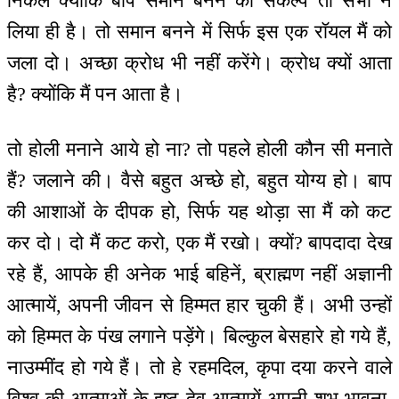
निकले क्योंकि बाप समान बनने का संकल्प तो सभी ने
लिया ही है। तो समान बनने में सिर्फ इस एक रॉयल मैं को
जला दो। अच्छा क्रोध भी नहीं करेंगे। क्रोध क्यों आता
है? क्योंकि मैं पन आता है।
तो होली मनाने आये हो ना? तो पहले होली कौन सी मनाते
हैं? जलाने की। वैसे बहुत अच्छे हो, बहुत योग्य हो। बाप
की आशाओं के दीपक हो, सिर्फ यह थोड़ा सा मैं को कट
कर दो। दो मैं कट करो, एक मैं रखो। क्यों? बापदादा देख
रहे हैं, आपके ही अनेक भाई बहिनें, ब्राह्मण नहीं अज्ञानी
आत्मायें, अपनी जीवन से हिम्मत हार चुकी हैं। अभी उन्हों
को हिम्मत के पंख लगाने पड़ेंगे। बिल्कुल बेसहारे हो गये हैं,
नाउम्मींद हो गये हैं। तो हे रहमदिल, कृपा दया करने वाले
विश्व की आत्माओं के इष्ट देव आत्मायें अपनी शुभ भावना,