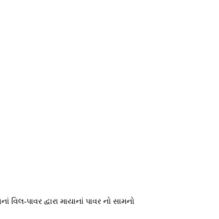
ાં વિલ-પાવર દ્વારા માયાનાં પાવર નો સામનો