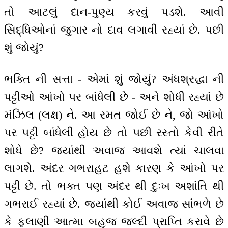
તો આટલું દાન-પુણ્ય કરવું પડશે. આવી
સિદ્ધિઓનાં જુગાર નો દાવ લગાવી રહ્યાં છે. પછી
શું જોયું?
ભક્તિ ની સત્તા - એમાં શું જોયું? અંધશ્રદ્ધા ની
પટ્ટીઓ આંખો પર બાંધેલી છે - અને શોધી રહ્યાં છે
મંઝિલ (લક્ષ) ને. આ રમત જોઈ છે ને, જો આંખો
પર પટ્ટી બાંધેલી હોય છે તો પછી રસ્તો કેવી રીતે
શોધે છે? જ્યાંથી અવાજ આવશે ત્યાં ચાલવા
લાગશે. અંદર ગભરાહટ હશે કારણ કે આંખો પર
પટ્ટી છે. તો ભક્ત પણ અંદર થી દુઃખ અશાંતિ થી
ગભરાઈ રહ્યાં છે. જ્યાંથી કોઈ અવાજ સાંભળે છે
કે ફલાણી આત્મા બહુજ જલ્દી પ્રાપ્તિ કરાવે છે