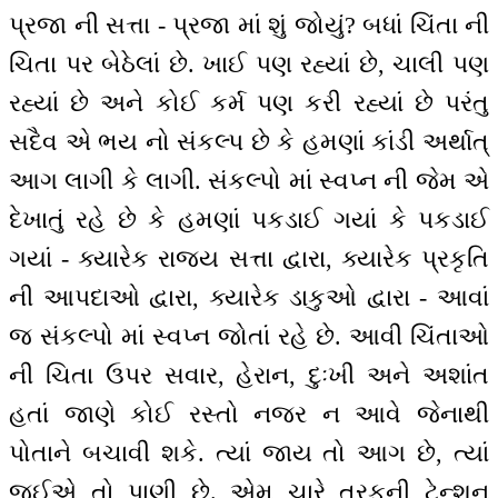
પ્રજા ની સત્તા - પ્રજા માં શું જોયું? બધાં ચિંતા ની
ચિતા પર બેઠેલાં છે. ખાઈ પણ રહ્યાં છે, ચાલી પણ
રહ્યાં છે અને કોઈ કર્મ પણ કરી રહ્યાં છે પરંતુ
સદૈવ એ ભય નો સંકલ્પ છે કે હમણાં કાંડી અર્થાત્
આગ લાગી કે લાગી. સંકલ્પો માં સ્વપ્ન ની જેમ એ
દેખાતું રહે છે કે હમણાં પકડાઈ ગયાં કે પકડાઈ
ગયાં - ક્યારેક રાજ્ય સત્તા દ્વારા, ક્યારેક પ્રકૃતિ
ની આપદાઓ દ્વારા, ક્યારેક ડાકુઓ દ્વારા - આવાં
જ સંકલ્પો માં સ્વપ્ન જોતાં રહે છે. આવી ચિંતાઓ
ની ચિતા ઉપર સવાર, હેરાન, દુઃખી અને અશાંત
હતાં જાણે કોઈ રસ્તો નજર ન આવે જેનાથી
પોતાને બચાવી શકે. ત્યાં જાય તો આગ છે, ત્યાં
જઈએ તો પાણી છે. એમ ચારે તરફની ટેન્શન