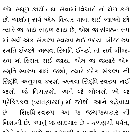
જેમ સ્થૂળ કાર્ય તથા સેવામાં વિચારો નો મેળ કરો
છો અર્થાત્ સર્વ એક વિચાર વાળા થઈ જાઓ છો
ત્યારે જ કાર્ય સફળ થાય છે, એમ જ સંગઠન રુપ
માં સર્વ એક સંકલ્પ સ્વરુપ થઈ જાય. બીજ-રુપ
સ્મૃતિ ઈચ્છો અથવા સ્થિતિ ઈચ્છો તો સર્વ બીજ-
રુપ માં સ્થિત થઈ જાય. એમ જ જ્યારે એક
સ્મૃતિ-સ્વરુપ થઈ જશો, ત્યારે દરેક સંકલ્પ ની
સિદ્ધિ અનુભવ કરશો અથવા સિદ્ધિ-સ્વરુપ થઈ
જશો. જે વિચારશો, અને જે બોલશો એ જ
પ્રેક્ટિકલ (વ્યવહારમાં) માં જોશો. આને કહેવાય
છે - સિદ્ધિ-સ્વરુપ. આ જ જયજયકાર ની
નિશાની છે. આનું જ યાદગાર છે - કળયુગી પર્વત,