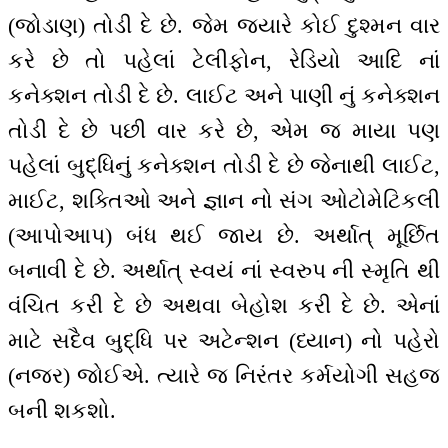
(જોડાણ) તોડી દે છે. જેમ જ્યારે કોઈ દુશ્મન વાર
કરે છે તો પહેલાં ટેલીફોન, રેડિયો આદિ નાં
કનેક્શન તોડી દે છે. લાઈટ અને પાણી નું કનેક્શન
તોડી દે છે પછી વાર કરે છે, એમ જ માયા પણ
પહેલાં બુદ્ધિનું કનેક્શન તોડી દે છે જેનાથી લાઈટ,
માઈટ, શક્તિઓ અને જ્ઞાન નો સંગ ઓટોમેટિકલી
(આપોઆપ) બંધ થઈ જાય છે. અર્થાત્ મૂર્છિત
બનાવી દે છે. અર્થાત્ સ્વયં નાં સ્વરુપ ની સ્મૃતિ થી
વંચિત કરી દે છે અથવા બેહોશ કરી દે છે. એનાં
માટે સદૈવ બુદ્ધિ પર અટેન્શન (ધ્યાન) નો પહેરો
(નજર) જોઈએ. ત્યારે જ નિરંતર કર્મયોગી સહજ
બની શકશો.