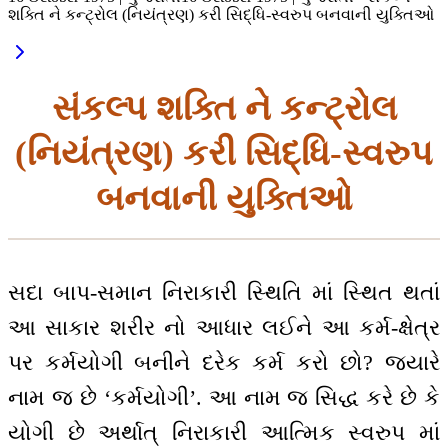
શક્તિ ને કન્ટ્રોલ (નિયંત્રણ) કરી સિદ્ધિ-સ્વરુપ બનવાની યુક્તિઓ
સંકલ્પ શક્તિ ને કન્ટ્રોલ
(નિયંત્રણ) કરી સિદ્ધિ-સ્વરુપ
બનવાની યુક્તિઓ
સદા બાપ-સમાન નિરાકારી સ્થિતિ માં સ્થિત થતાં
આ સાકાર શરીર નો આધાર લઈને આ કર્મ-ક્ષેત્ર
પર કર્મયોગી બનીને દરેક કર્મ કરો છો? જ્યારે
નામ જ છે ‘કર્મયોગી’. આ નામ જ સિદ્ધ કરે છે કે
યોગી છે અર્થાત્ નિરાકારી આત્મિક સ્વરુપ માં