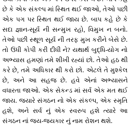
છે કે એક સંકલ્પ માં સ્થિત થઈ જાઓ, તેઓ પછી
એક પગ પર સ્થિત થઈ જાય છે. બાપ કહે છે કે
સદા જ્ઞાન-સૂર્ય ની સન્મુખ રહો, વિમુખ ન બનો.
તેઓ પછી સ્થૂળ સૂર્ય ની તરફ મુખ કરીને બેસે છે.
તો ઉંધી કોપી કરી દીધી ને? યથાર્થ બુદ્ધિ-યોગ નો
અભ્યાસ હમણાં તમે શીખી રહ્યાં છો. તેઓ હઠ થી
કરે છે, તમે અધિકાર થી કરો છો. એટલે તે મુશ્કેલ
છે, અને આ સહજ છે. હવે એનાં અભ્યાસને
વધારતા જાઓ. એક સેકન્ડ માં સર્વ એક મત થઈ
જાય. જ્યારે સંગઠન નો એક સંકલ્પ, એક સ્મૃતિ
હશે, અને સર્વ નું એક સ્વરુપ હશે ત્યારે આ
સંગઠન નાં જય-જયકાર નું નામ રોશન થશે.