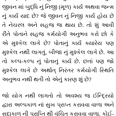
જીવન માં બુદ્ધિ નું નિજી (મૂળ) કાર્ય અથવા જન્મ
નું કાર્ય યાદ છે? જે જીવન નું નિજી કાર્ય હોય છે
તે નેચરલ અને સહજ જ થાય છે. તો શું આવી
રીતે પોતાને સહજ કર્મયોગી અનુભવ કરો છો કે
એ મુશ્કેલ લાગે છે? પોતાનું કાર્ય ક્યારેય પણ
મુશ્કેલ નથી લાગતું, બીજા નું મુશ્કેલ લાગે છે. આ
તો કલ્પ-કલ્પ નું પોતાનું કાર્ય છે. છતાં પણ જો
મુશ્કેલ લાગે છે અર્થાત્ નિરંતર કર્મયોગી સ્થિતિ
અનુભવ નથી થતી તો એનું કારણ શું છે?
જો યોગ નથી લાગતો તો અવશ્ય જ ઈન્દ્રિયો
દ્વારા અલ્પકાળ નાં સુખ પ્રાપ્ત કરાવવા વાળા અને
સદાકાળ ની પ્રાપ્તિ થી વંચિત કરાવવા વાળા, કોઈ-