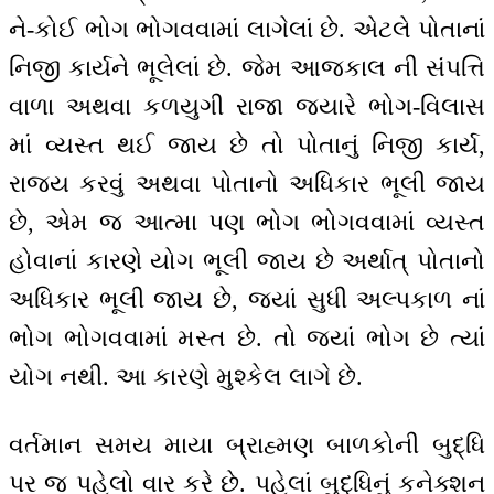
ને-કોઈ ભોગ ભોગવવામાં લાગેલાં છે. એટલે પોતાનાં
નિજી કાર્યને ભૂલેલાં છે. જેમ આજકાલ ની સંપત્તિ
વાળા અથવા કળયુગી રાજા જ્યારે ભોગ-વિલાસ
માં વ્યસ્ત થઈ જાય છે તો પોતાનું નિજી કાર્ય,
રાજ્ય કરવું અથવા પોતાનો અધિકાર ભૂલી જાય
છે, એમ જ આત્મા પણ ભોગ ભોગવવામાં વ્યસ્ત
હોવાનાં કારણે યોગ ભૂલી જાય છે અર્થાત્ પોતાનો
અધિકાર ભૂલી જાય છે, જ્યાં સુધી અલ્પકાળ નાં
ભોગ ભોગવવામાં મસ્ત છે. તો જ્યાં ભોગ છે ત્યાં
યોગ નથી. આ કારણે મુશ્કેલ લાગે છે.
વર્તમાન સમય માયા બ્રાહ્મણ બાળકોની બુદ્ધિ
પર જ પહેલો વાર કરે છે. પહેલાં બુદ્ધિનું કનેક્શન