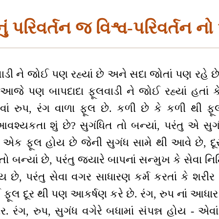
નું પરિવર્તન જ વિશ્વ-પરિવર્તન 
ાડી ને જોઈ પણ રહ્યાં છે અને સદા જોતાં પણ રહે 
આજે પણ બાપદાદા ફૂલવાડી ને જોઈ રહ્યાં હતાં કે દ
ેવાં રુપ, રંગ વાળા ફૂલ છે. કળી છે કે કળી થી ફૂ
આવશ્યકતા શું છે? સુગંધિત તો બન્યાં, પરંતુ એ સ
 એક ફૂલ હોય છે જેની સુગંધ સામે થી આવે છે, 
 બન્યાં છે, પરંતુ જ્યારે બાપનાં સન્મુખ કે સેવા ન
 છે, પરંતુ સેવા વગર સાધારણ કર્મ કરતાં કે શરીર ન
ફૂલ દૂર થી પણ આકર્ષણ કરે છે. રંગ, રુપ નાં આધા
ર. રંગ, રુપ, સુગંધ વગેરે બધામાં સંપન્ન હોય - એવ