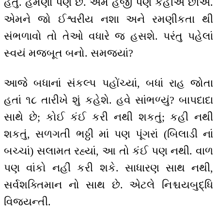
હતું. હમણાં પણ છે. અમે હજી પણ કહીએ છીએ.
એમને જો ઈશ્વરીય નશા અને રમણીકતા થી
સંભળાવો તો તેઓ વધારે જ હસશે. પરંતુ પહેલાં
સ્વયં મજબૂત બનો. સમજ્યાં?
આજે બધાનાં સંકલ્પ પહોંચ્યાં, બધાં રાહ જોતા
હતાં ૧૮ તારીખે શું કહેશે. હવે સાંભળ્યું? બાપદાદા
સાથે છે; કોઈ કંઈ કરી નથી શકતું; કહી નથી
શકતું, સળગતી ભઠ્ઠી માં પણ પૂંગરાં (બિલાડી નાં
બચ્ચાં) સલામત રહ્યાં, આ તો કંઈ પણ નથી. વાળ
પણ વાંકો નહીં કરી શકે. સાધારણ સાથ નથી,
સર્વશક્તિમાન નો સાથ છે. એટલે નિશ્ચયબુદ્ધિ
વિજયન્તી.