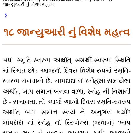
જાન્યુઆરી નું વિશેષ મહત્વ
૧૮ જાન્યુઆરી નું વિશેષ મહત્વ
બધાં સ્મૃતિ-સ્વરુપ અર્થાત્ સમર્થી-સ્વરુપ સ્થિતિ
માં સ્થિત છો? આજનો દિવસ વિશેષ રુપમાં સ્મૃતિ-
સ્વરુપ બનવાનો છે. બાપદાદા નાં સ્નેહમાં સમાયેલા
અર્થાત્ બાપ સમાન બનવા વાળા, સ્નેહ ની નિશાની
છે - સમાનતા. તો આજે આખો દિવસ સ્મૃતિ-સ્વરુપ
અર્થાત્ બાપ સમાન સ્વયં ને અનુભવ કર્યો?
બાપદાદા નાં સ્નેહ નો રિસ્પોન્સ (જવાબ) ‘બાપ
સમાન ભવ’ નું વરદાન અનુભવ કર્યું? આજનો