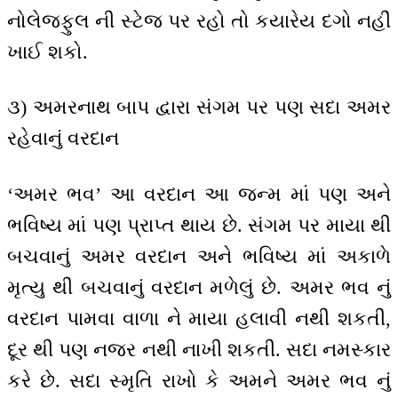
નોલેજફુલ ની સ્ટેજ પર રહો તો કયારેય દગો નહીં
ખાઈ શકો.
૩) અમરનાથ બાપ દ્વારા સંગમ પર પણ સદા અમર
રહેવાનું વરદાન
‘અમર ભવ’ આ વરદાન આ જન્મ માં પણ અને
ભવિષ્ય માં પણ પ્રાપ્ત થાય છે. સંગમ પર માયા થી
બચવાનું અમર વરદાન અને ભવિષ્ય માં અકાળે
મૃત્યુ થી બચવાનું વરદાન મળેલું છે. અમર ભવ નું
વરદાન પામવા વાળા ને માયા હલાવી નથી શકતી,
દૂર થી પણ નજર નથી નાખી શકતી. સદા નમસ્કાર
કરે છે. સદા સ્મૃતિ રાખો કે અમને અમર ભવ નું