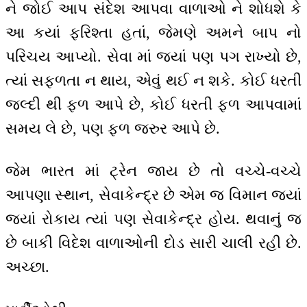
ને જોઈ આપ સંદેશ આપવા વાળાઓ ને શોધશે કે
આ કયાં ફરિશ્તા હતાં, જેમણે અમને બાપ નો
પરિચય આપ્યો. સેવા માં જ્યાં પણ પગ રાખ્યો છે,
ત્યાં સફળતા ન થાય, એવું થઈ ન શકે. કોઈ ધરતી
જલ્દી થી ફળ આપે છે, કોઈ ધરતી ફળ આપવામાં
સમય લે છે, પણ ફળ જરુર આપે છે.
જેમ ભારત માં ટ્રેન જાય છે તો વચ્ચે-વચ્ચે
આપણા સ્થાન, સેવાકેન્દ્ર છે એમ જ વિમાન જ્યાં
જ્યાં રોકાય ત્યાં પણ સેવાકેન્દ્ર હોય. થવાનું જ
છે બાકી વિદેશ વાળાઓની દોડ સારી ચાલી રહી છે.
અચ્છા.