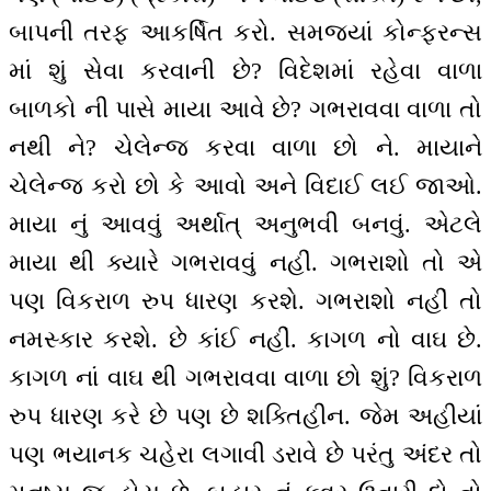
બાપની તરફ આકર્ષિત કરો. સમજ્યાં કોન્ફરન્સ
માં શું સેવા કરવાની છે? વિદેશમાં રહેવા વાળા
બાળકો ની પાસે માયા આવે છે? ગભરાવવા વાળા તો
નથી ને? ચેલેન્જ કરવા વાળા છો ને. માયાને
ચેલેન્જ કરો છો કે આવો અને વિદાઈ લઈ જાઓ.
માયા નું આવવું અર્થાત્ અનુભવી બનવું. એટલે
માયા થી ક્યારે ગભરાવવું નહીં. ગભરાશો તો એ
પણ વિકરાળ રુપ ધારણ કરશે. ગભરાશો નહીં તો
નમસ્કાર કરશે. છે કાંઈ નહીં. કાગળ નો વાઘ છે.
કાગળ નાં વાઘ થી ગભરાવવા વાળા છો શું? વિકરાળ
રુપ ધારણ કરે છે પણ છે શક્તિહીન. જેમ અહીયાં
પણ ભયાનક ચહેરા લગાવી ડરાવે છે પરંતુ અંદર તો