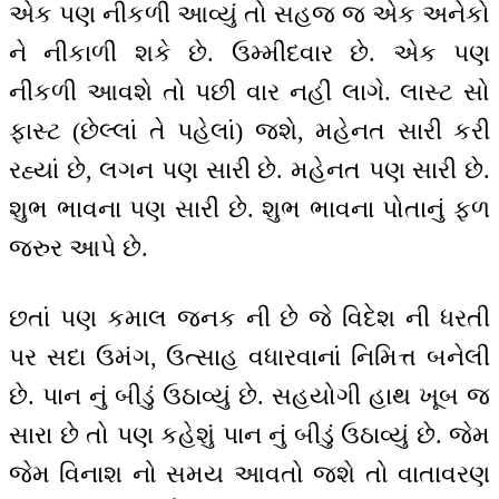
એક પણ નીકળી આવ્યું તો સહજ જ એક અનેકો
ને નીકાળી શકે છે. ઉમ્મીદવાર છે. એક પણ
નીકળી આવશે તો પછી વાર નહીં લાગે. લાસ્ટ સો
ફાસ્ટ (છેલ્લાં તે પહેલાં) જશે, મહેનત સારી કરી
રહ્યાં છે, લગન પણ સારી છે. મહેનત પણ સારી છે.
શુભ ભાવના પણ સારી છે. શુભ ભાવના પોતાનું ફળ
જરુર આપે છે.
છતાં પણ કમાલ જનક ની છે જે વિદેશ ની ધરતી
પર સદા ઉમંગ, ઉત્સાહ વધારવાનાં નિમિત્ત બનેલી
છે. પાન નું બીડું ઉઠાવ્યું છે. સહયોગી હાથ ખૂબ જ
સારા છે તો પણ કહેશું પાન નું બીડું ઉઠાવ્યું છે. જેમ
જેમ વિનાશ નો સમય આવતો જશે તો વાતાવરણ