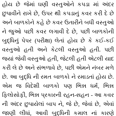
હોય છે જેમાં ઘણી વસ્તુઓને કપડા માં અંદર
છુપાવીને રાખે છે, ઉપર થી કપડાનું કવર કરી દે છે
અને બાળકોને કહે છે કવર ઉતારીને બધી વસ્તુઓ
ને જુઓ પછી કવર લગાવી દે છે, પછી બાળકોની
બુદ્ધિનું પેપર (પરીક્ષા) લેતાં હોય છે કે કઈ-કઈ
વસ્તુઓ હતી અને કેટલી વસ્તુઓ હતી. પછી
જ્યાં જેવી વસ્તુઓ હતી, જેટલી હતી એટલી યાદ
કરી લે છે અને સંભળાવે છે, પછી એમને નંબર મળે
છે. આ બુદ્ધિ ની રમત બાળકો ને રમાડતાં હોય છે.
એમ જ વિદેશી બાળકો પણ ભિન્ન ધર્મ, ભિન્ન
ફિલોસોફી, ભિન્ન પ્રકારની રહન-સહન - આ કવર
ની અંદર છુપાયેલાં બાપ ને, જે છે, જેવાં છે, એવાં
જાણી લીધાં, આવી બુદ્ધિની કમાલ નાં કારણે