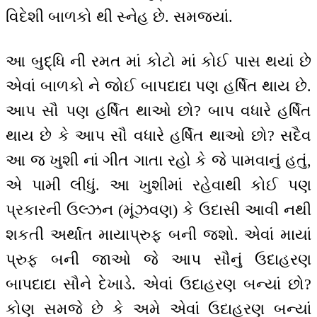
વિદેશી બાળકો થી સ્નેહ છે. સમજ્યાં.
આ બુદ્ધિ ની રમત માં કોટો માં કોઈ પાસ થયાં છે
એવાં બાળકો ને જોઈ બાપદાદા પણ હર્ષિત થાય છે.
આપ સૌ પણ હર્ષિત થાઓ છો? બાપ વધારે હર્ષિત
થાય છે કે આપ સૌ વધારે હર્ષિત થાઓ છો? સદૈવ
આ જ ખુશી નાં ગીત ગાતા રહો કે જે પામવાનું હતું,
એ પામી લીધું. આ ખુશીમાં રહેવાથી કોઈ પણ
પ્રકારની ઉલ્ઝન (મૂંઝવણ) કે ઉદાસી આવી નથી
શકતી અર્થાત માયાપ્રુફ બની જશો. એવાં માયાં
પ્રુફ બની જાઓ જે આપ સૌનું ઉદાહરણ
બાપદાદા સૌને દેખાડે. એવાં ઉદાહરણ બન્યાં છો?
કોણ સમજે છે કે અમે એવાં ઉદાહરણ બન્યાં