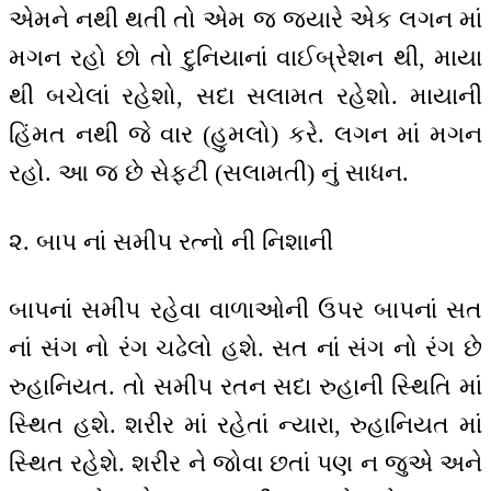
એમને નથી થતી તો એમ જ જ્યારે એક લગન માં
મગન રહો છો તો દુનિયાનાં વાઈબ્રેશન થી, માયા
થી બચેલાં રહેશો, સદા સલામત રહેશો. માયાની
હિંમત નથી જે વાર (હુમલો) કરે. લગન માં મગન
રહો. આ જ છે સેફટી (સલામતી) નું સાધન.
૨. બાપ નાં સમીપ રત્નો ની નિશાની
બાપનાં સમીપ રહેવા વાળાઓની ઉપર બાપનાં સત
નાં સંગ નો રંગ ચઢેલો હશે. સત નાં સંગ નો રંગ છે
રુહાનિયત. તો સમીપ રતન સદા રુહાની સ્થિતિ માં
સ્થિત હશે. શરીર માં રહેતાં ન્યારા, રુહાનિયત માં
સ્થિત રહેશે. શરીર ને જોવા છતાં પણ ન જુએ અને