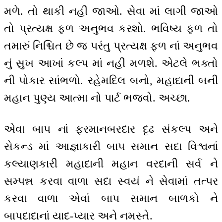
મળે. તો થાકી નહીં જાઓ. સેવા માં લાગી જાઓ
તો પ્રત્યક્ષ ફળ અનુભવ કરશો. ભવિષ્ય ફળ તો
તમારું નિશ્ચિત છે જ પરંતુ પ્રત્યક્ષ ફળ નાં અનુભવ
નું સુખ આખાં કલ્પ માં નહીં મળશે. એટલે ભક્તો
ની પોકાર સાંભળો. રહેમદિલ બનો, મહાદાની બની
મહાન પુણ્ય આત્મા નો પાર્ટ ભજવો. અચ્છા.
‌એવા બાપ નાં ફરમાનબરદાર દૃઢ સંકલ્પ અને
સેકન્ડ માં આજ્ઞાકારી બાપ સમાન સદા વિશ્વનાં
કલ્યાણકારી મહાદાની મહાન વરદાની સર્વ ને
સમ્પન્ન કરવા વાળા સદા સ્વયં ને સેવામાં તત્પર
કરવા વાળા એવાં બાપ સમાન બાળકો ને
બાપદાદાનાં યાદ-પ્યાર અને નમસ્તે.