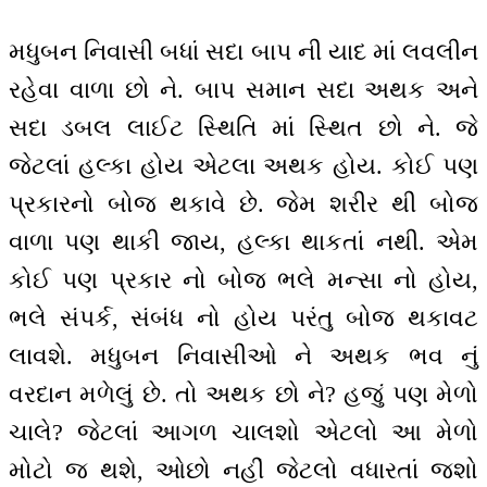
મધુબન નિવાસી બધાં સદા બાપ ની યાદ માં લવલીન
રહેવા વાળા છો ને. બાપ સમાન સદા અથક અને
સદા ડબલ લાઈટ સ્થિતિ માં સ્થિત છો ને. જે
જેટલાં હલ્કા હોય એટલા અથક હોય. કોઈ પણ
પ્રકારનો બોજ થકાવે છે. જેમ શરીર થી બોજ
વાળા પણ થાકી જાય, હલ્કા થાકતાં નથી. એમ
કોઈ પણ પ્રકાર નો બોજ ભલે મન્સા નો હોય,
ભલે સંપર્ક, સંબંધ નો હોય પરંતુ બોજ થકાવટ
લાવશે. મધુબન નિવાસીઓ ને અથક ભવ નું
વરદાન મળેલું છે. તો અથક છો ને? હજું પણ મેળો
ચાલે? જેટલાં આગળ ચાલશો એટલો આ મેળો
મોટો જ થશે, ઓછો નહીં જેટલો વધારતાં જશો