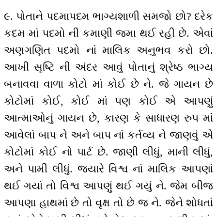
૯. પોતાને પદમાપદમ ભાગ્યશાળી સમજો છો? દરેક
કદમ માં પદમો ની કમાણી જમા થઈ રહી છે. એવાં
અણગણિત પદમો નાં માલિક અનુભવ કરો છો.
આખી સૃષ્ટિ ની અંદર આવું પોતાનું શ્રેષ્ઠ ભાગ્ય
બનાવવા વાળા કોટો માં કોઈ છે ને. જે ગાયન છે
કોટોમાં કોઈ, કોઈ માં પણ કોઈ એ આપણું
આત્માઓનું ગાયન છે, કારણ કે સાધારણ રુપ માં
આવેલાં બાપ ને અને બાપ નાં કર્તવ્ય ને જાણવું એ
કોટોમાં કોઈ નો પાર્ટ છે. જાણી લીધું, માની લીધું,
અને પામી લીધું. જયારે વિશ્વ નાં માલિક આપણાં
થઈ ગયાં તો વિશ્વ આપણું થઈ ગયું ને. જેમ બીજ
આપણા હાથમાં છે તો વૃક્ષ તો છે જ ને. જેને શોધતાં