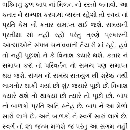
ભક્તિનું ફળ બાપ નાં મિલન નો રસ્તો બતાવો. આ
કતાર ને સમ્પન્ન કરવામાં વ્યસ્ત રહેશો તો સ્વયં નાં
પ્રતિ કેમ ની કતાર સમાપ્ત થઈ જશે. સમયની
પ્રતીક્ષા માં નહીં રહો પરંતુ ત્રણે પ્રકારની
આત્માઓને સંપન્ન બનાવવાની તૈયારી માં રહો. હવે
તો નહીં પૂછશો ને કે વિનાશ ક્યારે થશે. કતાર ને
સમાપ્ત કરો તો પરિવર્તન નો સમય પણ સમાપ્ત
થઇ જશે. સંગમ નો સમય સતયુગ થી શ્રેષ્ઠ નથી
લાગતો? થાકી ગયાં છો શું? જ્યારે પૂછો છો વિનાશ
ક્યારે થશે તો થાક્યાં છો ત્યારે તો પૂછો છો. બાપ
નો બાળકો પ્રતિ અતિ સ્નેહ છે. બાપ ને આ મેળો
સારો લાગે છે. અને બાળકો ને સ્વર્ગ સારું લાગે છે.
સ્વર્ગ તો ૨૧ જન્મ મળશે જ પરંતુ આ સંગમ નહીં