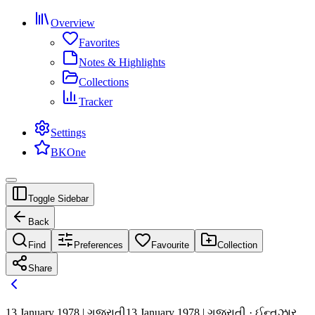
Overview
Favorites
Notes & Highlights
Collections
Tracker
Settings
BKOne
Toggle Sidebar
Back
Find
Preferences
Favourite
Collection
Share
13 January 1978 | ગુજરાતી
13 January 1978 | ગુજરાતી · ઈન્તઝાર