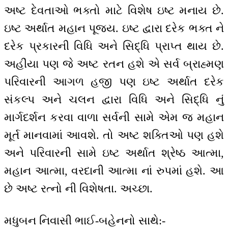
અષ્ટ દેવતાઓ ભક્તો માટે વિશેષ ઇષ્ટ મનાય છે.
ઇષ્ટ અર્થાત મહાન પૂજ્ય. ઇષ્ટ દ્વારા દરેક ભક્ત ને
દરેક પ્રકારની વિધિ અને સિદ્ધિ પ્રાપ્ત થાય છે.
અહીંયા પણ જે અષ્ટ રતન હશે એ સર્વ બ્રાહ્મણ
પરિવારની આગળ હજી પણ ઇષ્ટ અર્થાત દરેક
સંકલ્પ અને ચલન દ્વારા વિધિ અને સિદ્ધિ નું
માર્ગદર્શન કરવા વાળા સર્વની સામે એમ જ મહાન
મૂર્ત માનવામાં આવશે. તો અષ્ટ શક્તિઓ પણ હશે
અને પરિવારની સામે ઇષ્ટ અર્થાત શ્રેષ્ઠ આત્મા,
મહાન આત્મા, વરદાની આત્મા નાં રુપમાં હશે. આ
છે અષ્ટ રત્નો ની વિશેષતા. અચ્છા.
મધુબન નિવાસી ભાઈ-બહેનનો સાથે:-