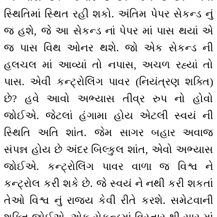
સ્થિતિમાં સ્થિત રહી શકો. અંતિમ પેપર સેકન્ડ નું
જ હશે, જે આ સેકન્ડ નાં પેપર માં પાસ થયાં એ
જ પાસ વિથ ઓનર થશે. જો એક સેકન્ડ ની
હલચલ માં આવ્યાં તો નપાસ, અચળ રહ્યાં તો
પાસ. એવી કન્ટ્રોલિંગ પાવર (નિયંત્રણ શક્તિ)
છે? હવે આવો અભ્યાસ તીવ્ર રુપ નો હોવો
જોઈએ. જેટલાં હંગામા હોય એટલી સ્વયં ની
સ્થિતિ અતિ શાંત. જેમ સાગર બહાર અવાજ
સંપન્ન હોય છે અંદર બિલ્કુલ શાંત, એવો અભ્યાસ
જોઈએ. કન્ટ્રોલિંગ પાવર વાળા જ વિશ્વ ને
કન્ટ્રોલ કરી શકે છે. જે સ્વયં ને નથી કરી શકતાં
તેઓ વિશ્વ નું રાજ્ય કેવી રીતે કરશે. સમેટવાની