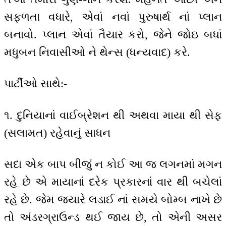
સફળતા વધારે, એવાં નવાં પુરુષાર્થ નાં પ્લાન
બનાવો. પ્લાન એવાં તૈયાર કરો, જેને જોઇ બધાં
મધુબન નિવાસીઓ ને થેન્સ (ધન્યવાદ) કરે.
પાર્ટીઓ સાથે:-
૧. દુનિયાનાં વાઈબ્રેશન થી અથવા માયા થી સેફ
(સલામત) રહેવાનું સાધન
સદા એક બાપ બીજું ન કોઈ આ જ લગનમાં મગન
રહે છે એ માયાનાં દરેક પ્રકારનાં વાર થી બચેલાં
રહે છે. જેમ જ્યારે લડાઈ નાં સમયે બોમ્બ નાખે છે
તો અંડરગ્રાઉન્ડ થઈ જાય છે, તો એની અસર