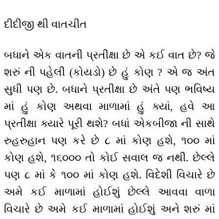
દીદીજી થી વાતચીત
બધાને એક વાતની પ્રતીક્ષા છે એ કઈ વાત છે? જે
શરું ની પહેલી (કોયડો) છે હું કોણ ? એ જ અંત
સુધી પણ છે. બધાને પ્રતીક્ષા છે અંતે પણ ભવિષ્ય
માં હું કોણ અથવા માળામાં હું ક્યાં, હવે આ
પ્રતીક્ષા ક્યારે પૂરી થશે? બધાં એકબીજા ની સાથે
રુહરુહાન પણ કરે છે ૮ માં કોણ હશે, ૧૦૦ માં
કોણ હશે, ૧૬૦૦૦ તો કોઈ સવાલ જ નથી. છેલ્લે
પણ ૮ માં કે ૧૦૦ માં કોણ હશે. વિદેશી વિચારે છે
અમે કઈ માળામાં હોઈશું છેલ્લે આવવા વાળા
વિચારે છે અમે કઈ માળામાં હોઈશું અને શરું માં