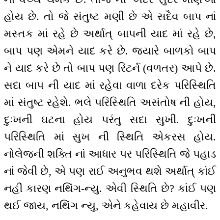
હોય છે. તો જે સંતુષ્ટ મણી છે એ સદૈવ બાપ નાં
મસ્તક માં રહે છે અર્થાત્ બાપની યાદ માં રહે છે,
બાપ પણ એમને યાદ કરે છે. જ્યારે બાળકો બાપ
ને યાદ કરે છે તો બાપ પણ રિટર્ન (વળતર) આપે છે.
સદા બાપ ની યાદ માં રહેવા વાળા દરેક પરિસ્થિતિ
માં સંતુષ્ટ રહેશે. ભલે પરિસ્થિતિ અસંતોષ ની હોય,
દુઃખની ઘટના હોય પરંતુ સદા સુખી. દુઃખની
પરિસ્થિતિ માં સુખ ની સ્થિતિ એકરસ હોય.
નોલેજની શક્તિ નાં આધાર પર પરિસ્થિતિ જે પહાડ
નાં જેવી છે, એ પણ રાઈ અનુભવ થશે અર્થાત્ કાંઈ
નહીં કારણ નથિંગ-ન્યુ. એવી સ્થિતિ છે? કાંઈ પણ
થઈ જાય, નથિંગ ન્યુ, એને કહેવાય છે મહાવીર.