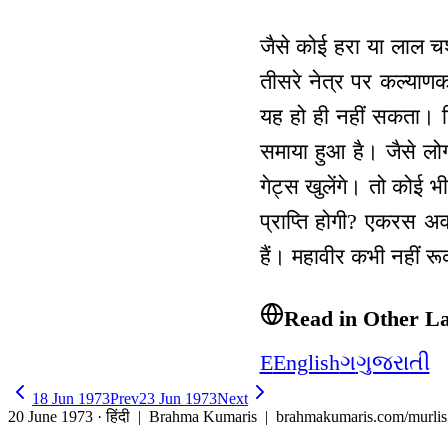
जैसे कोई हरा या लाल च
तीसरे नेत्र पर कल्याणक
यह हो ही नहीं सकता। 
समाया हुआ है। जैसे लो
गेट्स खुलेंगे। तो कोई भ
प्राप्ति होगी? एकरस अव
हैं। महावीर कभी नहीं र
Read in Other L
E
English
ગ
ગુજરાતી
18 Jun 1973
Prev
23 Jun 1973
Next
20 June 1973 · हिंदी
| Brahma Kumaris | brahmakumaris.com/murlis