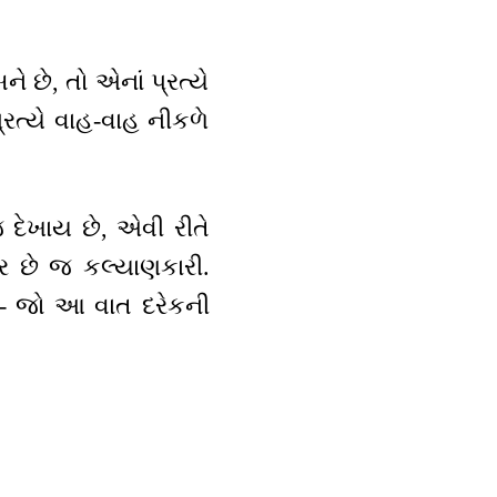
ે છે, તો એનાં પ્રત્યે
પ્રત્યે વાહ-વાહ નીકળે
 દેખાય છે, એવી રીતે
ત્ર છે જ કલ્યાણકારી.
 - જો આ વાત દરેકની