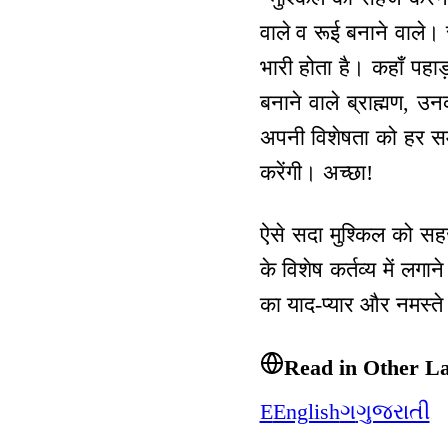
वाले व रूई बनाने वाले।
भारी होता है। कहाँ पहा
बनाने वाले ब्राह्मण, उ
अपनी विशेषता को हर समय 
करेंगी। अच्छा!
ऐसे सदा मुश्किल को सहज
के विशेष कर्तव्य में लग
का याद-प्यार और नमस्त
Read in Other L
E
English
ગ
ગુજરાતી