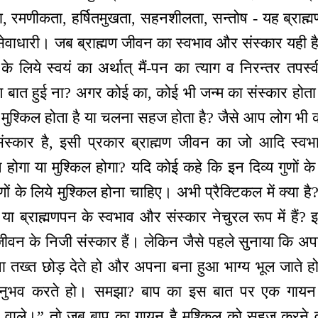
ीरता, रमणीकता, हर्षितमुखता, सहनशीलता, सन्तोष - यह ब्राह्म
 सेवाधारी। जब ब्राह्मण जीवन का स्वभाव और संस्कार यही ह
 लिये स्वयं का अर्थात् मैं-पन का त्याग व निरन्तर तपस्व
त हुई ना? अगर कोई का, कोई भी जन्म का संस्कार होता है
मुश्किल होता है या चलना सहज होता है? जैसे आप लोग भी क
ंस्कार है, इसी प्रकार ब्राह्मण जीवन का जो आदि स्वभ
होगा या मुश्किल होगा? यदि कोई कहे कि इन दिव्य गुणों के
मणों के लिये मुश्किल होना चाहिए। अभी प्रैक्टिकल में क्या ह
 या ब्राह्मणपन के स्वभाव और संस्कार नेचुरल रूप में हैं? इ
वन के निजी संस्कार हैं। लेकिन जैसे पहले सुनाया कि अपन
ना तख्त छोड़ देते हो और अपना बना हुआ भाग्य भूल जाते 
अनुभव करते हो। समझा? बाप का इस बात पर एक गायन है
वाले।” तो जब बाप का गायन है मुश्किल को सहज करने वा