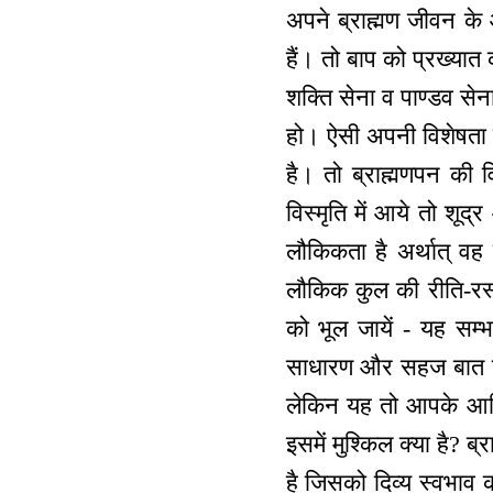
अपने ब्राह्मण जीवन के
हैं। तो बाप को प्रख्यात क
शक्ति सेना व पाण्डव सेना
हो। ऐसी अपनी विशेषता स्म
है। तो ब्राह्मणपन की 
विस्मृति में आये तो शूद
लौकिकता है अर्थात् वह
लौकिक कुल की रीति-रस्म व
को भूल जायें - यह सम्
साधारण और सहज बात है क
लेकिन यह तो आपके आदि क
इसमें मुश्किल क्या है? ब
है जिसको दिव्य स्वभाव कह