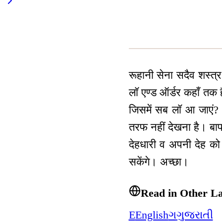
रूहानी सेना सदैव शस्त्र
लॉ एण्ड ऑर्डर कहाँ तक ह
जिसमें सब लॉ आ जाएं? 
तरफ नहीं देखना है। बा
देहधारी व अपनी देह को 
सकेंगे। अच्छा।
Read in Other L
E
English
ગ
ગુજરાતી