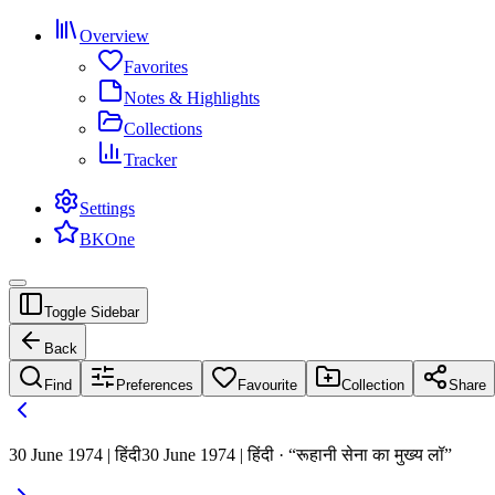
Overview
Favorites
Notes & Highlights
Collections
Tracker
Settings
BKOne
Toggle Sidebar
Back
Find
Preferences
Favourite
Collection
Share
30 June 1974 | हिंदी
30 June 1974 | हिंदी · “रूहानी सेना का मुख्य लॉ”