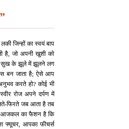
ा”
की जिन्हों का स्वयं बाप
ती है, जो अपनी खुशी को
 सुख के झूले में झूलने लग
ारस बन जाता है; ऐसे आप
 अनुभव करते हो? कोई भी
ीर रोज अपने दर्पण में
लते-फिरते जब आता है तब
बार। आजकल का फैशन है कि
ना फ्यूचर, आपका फीचर्स