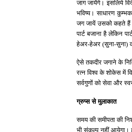
जाग जायेंगे। इसलिये विद
भविष्य। साधारण कुम्भक
जग जायें उसको कहते हैं 
पार्ट बजाना है लेकिन पार
हेअर-हेअर (सुना-सुना) क
ऐसे तकदीर जगाने के निमि
रत्न विश्व के शोकेस में व
सर्वगुणों को सेवा और स्
ग्रुप्स से मुलाकात
समय की समीपता की निशा
भी संकल्प नहीं आयेगा। 