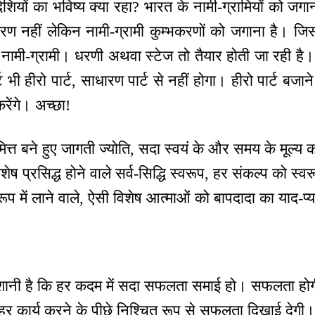
ेशियों का भविष्य क्या रहा? भारत के नामी-ग्रामियों को जगान
रण नहीं लेकिन नामी-ग्रामी कुम्भकरणों को जगाना है। ज
नामी-ग्रामी। धरणी अथवा स्टेज तो तैयार होती जा रही है। 
्ट भी हीरो पार्ट, साधारण पार्ट से नहीं होगा। हीरो पार्ट ब
रेंगे। अच्छा!
त्त बने हुए जागती ज्योति, सदा स्वयं के और समय के मूल्य क
िशेष प्रसिद्ध होने वाले सर्व-सिद्धि स्वरूप, हर संकल्प को स्व
वरूप में लाने वाले, ऐसी विशेष आत्माओं को बापदादा का याद-प
नी है कि हर कदम में सदा सफलता समाई हो। सफलता होगी अ
हर कार्य करने के पीछे निश्चित रूप से सफलता दिखाई देगी।