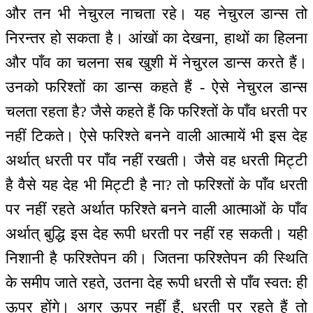
और तन भी नेचुरल नाचता रहे। यह नेचुरल डान्स तो
निरन्तर हो सकता है। आंखों का देखना, हाथों का हिलना
और पाँव का चलना सब खुशी में नेचुरल डान्स करते हैं।
उनको फरिश्तों का डान्स कहते हैं - ऐसे नेचुरल डान्स
चलता रहता है? जैसे कहते हैं कि फरिश्तों के पाँव धरती पर
नहीं टिकते। ऐसे फरिश्ते बनने वाली आत्मायें भी इस देह
अर्थात् धरती पर पाँव नहीं रखती। जैसे वह धरती मिट्टी
है वैसे यह देह भी मिट्टी है ना? तो फरिश्तों के पाँव धरती
पर नहीं रहते अर्थात फरिश्ते बनने वाली आत्माओं के पाँव
अर्थात् बुद्धि इस देह रूपी धरती पर नहीं रह सकती। यही
निशानी है फरिश्तेपन की। जितना फरिश्तेपन की स्थिति
के समीप जाते रहते, उतना देह रूपी धरती से पाँव स्वत: ही
ऊपर होंगे। अगर ऊपर नहीं हैं, धरती पर रहते हैं तो