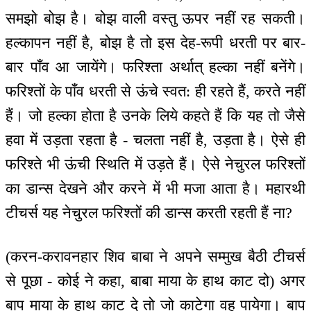
समझो बोझ है। बोझ वाली वस्तु ऊपर नहीं रह सकती।
हल्कापन नहीं है, बोझ है तो इस देह-रूपी धरती पर बार-
बार पाँव आ जायेंगे। फरिश्ता अर्थात् हल्का नहीं बनेंगे।
फरिश्तों के पाँव धरती से ऊंचे स्वत: ही रहते हैं, करते नहीं
हैं। जो हल्का होता है उनके लिये कहते हैं कि यह तो जैसे
हवा में उड़ता रहता है - चलता नहीं है, उड़ता है। ऐसे ही
फरिश्ते भी ऊंची स्थिति में उड़ते हैं। ऐसे नेचुरल फरिश्तों
का डान्स देखने और करने में भी मजा आता है। महारथी
टीचर्स यह नेचुरल फरिश्तों की डान्स करती रहती हैं ना?
(करन-करावनहार शिव बाबा ने अपने सम्मुख बैठी टीचर्स
से पूछा - कोई ने कहा, बाबा माया के हाथ काट दो) अगर
बाप माया के हाथ काट दे तो जो काटेगा वह पायेगा। बाप