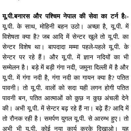
यू.पी.बनारस और पश्चिम नेपाल की सेवा का टर्न है:-
यू.पी. के साथ, मोहिनी बहन उठो। अच्छा है, यू.पी. में
विशेषता क्या है? जब आदि में सेन्टर खुले तो यू.पी. का
सेन्टर विशेष था। बापदादा मम्मा पहले-पहले यू.पी. के
सेन्टर पर रहे हैं। और यू.पी. में ज्ञान नदियों का भी
सम्मेलन है। बड़े में बड़ी गंगा नदी, जमुना दिल्ली में है और
यू.पी. में गंगा नदी है, गंगा नदी का गायन क्या है? पतित
पावनी। तो यू.पी. वालों को सदा यही लगन होगी पतित
पावनी बन, पतित आत्माओं को कुछ न कुछ अंचली देने
की। अभी यू.पी. में सेन्टर बढ़ रहे हैं ना। बढ़े हैं? आदि में
तो रौनक रही है। समर्पण युगल यू.पी. से आरम्भ हुए। तो
अभी भी यू.पी. कोई नया कार्य करके दिखाओ। यह