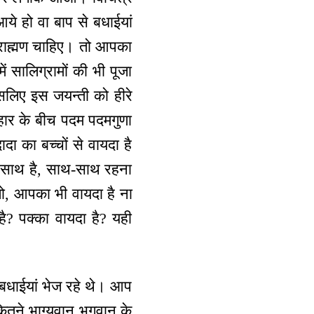
आये हो वा बाप से बधाईयां
 ब्राह्मण चाहिए। तो आपका
ं सालिग्रामों की भी पूजा
इसलिए इस जयन्ती को हीरे
 हार के बीच पदम पदमगुणा
दा का बच्चों से वायदा है
पर साथ है, साथ-साथ रहना
ोलो, आपका भी वायदा है ना
है? पक्का वायदा है? यही
, बधाईयां भेज रहे थे। आप
कितने भाग्यवान भगवान के