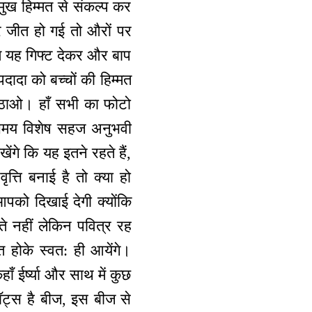
्मुख हिम्मत से संकल्प कर
पर जीत हो गई तो औरों पर
हम यह गिफ्ट देकर और बाप
दादा को बच्चों की हिम्मत
उठाओ। हाँ सभी का फोटो
 समय विशेष सहज अनुभवी
ंगे कि यह इतने रहते हैं,
वृत्ति बनाई है तो क्या हो
पको दिखाई देगी क्योंकि
हते नहीं लेकिन पवित्र रह
ित होके स्वत: ही आयेंगे।
ँ ईर्ष्या और साथ में कुछ
थॉट्स है बीज, इस बीज से