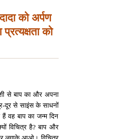
दादा को अर्पण
ा प्रत्यक्षता को
 खुशी से बाप का और अपना
र-दूर से साइंस के साधनों
े हैं वह बाप का जन्म दिन
क्यों विचित्र है? बाप और
 चक्र लगाके आओ। विचित्र