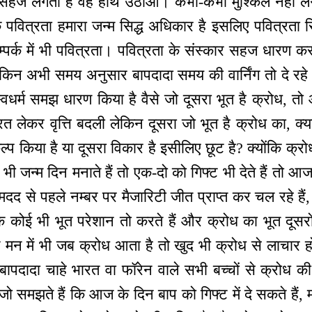
हज लगता है वह हाथ उठाओ। कभी-कभी मुश्किल नहीं लग
पवित्रता हमारा जन्म सिद्ध अधिकार है इसलिए पवित्रता सिर
म्पर्क में भी पवित्रता। पवित्रता के संस्कार सहज धारण क
ेकिन अभी समय अनुसार बापदादा समय की वार्निंग तो दे रहे ह
वधर्म समझ धारण किया है वैसे जो दूसरा भूत है क्रोध, तो 
त लेकर वृत्ति बदली लेकिन दूसरा जो भूत है क्रोध का, क्
ल्प किया है या दूसरा विकार है इसीलिए छूट है? क्योंकि क्
 जन्म दिन मनाते हैं तो एक-दो को गिफ्ट भी देते हैं तो आज
दद से पहले नम्बर पर मैजारिटी जीत प्राप्त कर चल रहे हैं,
ि कोई भी भूत परेशान तो करते हैं और क्रोध का भूत दूसरों
े मन में भी जब क्रोध आता है तो खुद भी क्रोध से लाचार होत
पदादा चाहे भारत वा फॉरेन वाले सभी बच्चों से क्रोध की ग
समझते हैं कि आज के दिन बाप को गिफ्ट में दे सकते हैं, मन म