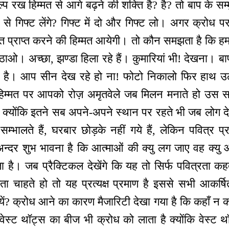
प रख हिम्मत से आगे बढ़ने की शक्ति है? है? तो बाप के सम
प से गिफ्ट लेंगे? गिफ्ट में दो और गिफ्ट लो। अगर क्रोध 
जीत प्राप्त करने की हिम्मत आयेगी। तो कौन समझता है कि 
उठाओ। अच्छा, झण्डा हिला रहे हैं। कुमारियां भी! देखना। बाप
ा है। आप सीन देख रहे हो ना! फोटो निकालो फिर हाथ 
िम्मत पर आपको रोज़ अमृतवेले जब मिलन मनाते हो उस
े क्योंकि इतने सब अपने-अपने स्थान पर रहते भी जब लोग देखे
ति सम्भालते हैं, घरबार छोड़के नहीं गये हैं, लेकिन पवित्र प्र
्दर शुभ भावना है कि आत्माओं की क्यु लग जाए वह क्यु आ
ेता है। जब प्रैक्टिकल देखेंगे कि यह तो सिर्फ पवित्रता क
क्षता चाहते हो तो यह प्रत्यक्ष प्रमाण है इससे सभी आकर्ष
यें? क्रोध आने का कारण मैजारिटी देखा गया है कि कहाँ न कहा
ेस्ट थॉट्स का बीज भी क्रोध को लाता है क्योंकि वेस्ट 