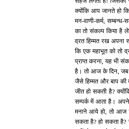
सहज लगता है! जिसको स
क्योंकि आप जानते हो कि 
मन-वाणी-कर्म, सम्बन्ध-स
का तो संकल्प किया है ल
व्रत हिम्मत रख अपना स्
कि एक महाभूत को तो व्र
प्राप्त करना, यह भी संक
है। तो आज के दिन, जब भी
जैसे हिम्मत और बाप की म
जीत हो सकती है? क्योंक
सम्पर्क में आता है। अपन
मनाने आये हो, तो आज बा
सकता है? हो सकता है? जो 