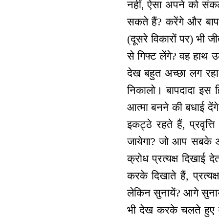
नहीं, ऐसा अपने को संकल्
सकते हैं? करेंगे और बा
(दूसरे विकारों पर) भी 
से गिफ्ट लेंगे? वह हाथ 
देख बहुत अच्छा लग रह
निकालो। बापदादा इस ह
आत्मा बनने की बधाई देंग
इकट्ठे रहते हैं, प्रवृत्
जायेगा? जो आप सबके अन
क्रोध प्रत्यक्ष दिखाई द
करके दिखाते हैं, प्रत्य
लेकिन सुनायें? आगे सुना
भी देख करके चलते हुए व