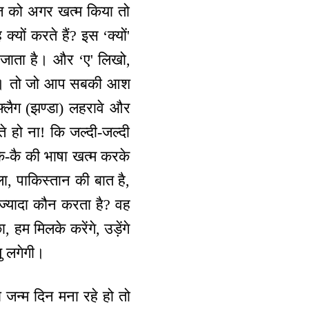
ीज को अगर खत्म किया तो
्यों करते हैं? इस ‘क्यों'
ा जाता है। और ‘ए' लिखो,
 करो। तो जो आप सबकी आश
 फ्लैग (झण्डा) लहरावे और
े हो ना! कि जल्दी-जल्दी
 कै-कै की भाषा खत्म करके
ला, पाकिस्तान की बात है,
 ज्यादा कौन करता है? वह
 हम मिलके करेंगे, उड़ेंगे
यु लगेगी।
 जन्म दिन मना रहे हो तो