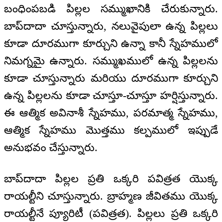
బంధింపబడి పిల్లల సమ్ముఖానికి చేరుకున్నారు.
బాప్‌దాదా చూస్తున్నారు, నలువైపులా ఉన్న పిల్లలు
కూడా దూరముగా కూర్చుని ఉన్నా కానీ స్నేహములో
నిమగ్నమై ఉన్నారు. సమ్ముఖములో ఉన్న పిల్లలను
కూడా చూస్తున్నారు మరియు దూరముగా కూర్చుని
ఉన్న పిల్లలను కూడా చూస్తూ-చూస్తూ హర్షిస్తున్నారు.
ఈ ఆత్మిక అవినాశీ స్నేహము, పరమాత్మ స్నేహము,
ఆత్మిక స్నేహము మొత్తము కల్పములో ఇప్పుడే
అనుభవం చేస్తున్నారు.
బాప్‌దాదా పిల్లల ప్రతి ఒక్కరి పవిత్రత యొక్క
రాయల్టీని చూస్తున్నారు. బ్రాహ్మణ జీవితము యొక్క
రాయల్టీనే ప్యూరిటీ (పవిత్రత). పిల్లలు ప్రతి ఒక్కరి