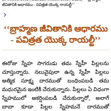
జీవితానికి ఆధారము - పవిత్రత యొక్క రాయల్టీ’’
‘‘బ్రాహ్మణ జీవితానికి ఆధారము
- పవిత్రత యొక్క రాయల్టీ’’
ఈరోజు స్నేహ సాగరుడు తమ స్నేహీ పిల్లలను
చూస్తున్నారు. నలువైపులా ఉన్న స్నేహీ పిల్లలు
ఆత్మిక సూక్ష్మ దారముతో బంధింపబడి తమ
మధురమైన ఇంటికి చేరుకున్నారు. పిల్లలు ఏ విధంగా
స్నేహములో ఆకర్షింపబడి చేరుకున్నారో, అలాగే
బాబా కూడా పిల్లల స్నేహమనే దారముతో