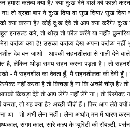
िन हमारा कर्तव्य क्या है? क्या दु:ख देने वाले को फालो कर
ना! तो ब्रह्मा बाप ने दु:ख दिया वा सुख दिया? सुख दिया न
 को क्या करना है? कोई दु:ख देवे तो आप क्या करेंगे? दु:ख दें
, बहुत इनसल्ट करे, तो थोड़ा तो फील करेंगे या नहीं? कुमारिय
ा कर्तव्य क्या है! उसका कर्तव्य देख अपना कर्तव्य नहीं भ
ील देव बन जाओ। आपकी सहनशीलता से गाली देने वाले 
ति है, लेकिन थोड़ा समय सहन करना पड़ता है। तो सहनशीलत
खो - मैं सहनशील का देवता हूँ, मैं सहनशीलता की देवी हूँ। त
रिस्पेक्ट नहीं करता है तो किचड़ा है ना कि अच्छी चीज़ है? तो
आपको किचड़ा देवे तो आप लेगें? नहीं लेंगे ना। तो रिस्पेक्ट 
 करता, तो यह क्या है? अच्छी चीज़ें हैं। फिर आप लेते क्यों ह
 लेना था। तो अभी लेना नहीं। लेना अर्थात् मन में धारण 
काल, संगम काल, सारे कल्प के प्युरिटी की रॉयल्टी, पर्सन