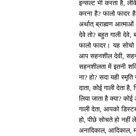
इन्सल्ट भी करता है, लेक
करना है? फालो फादर है 
अर्थात् ब्राह्मण आत्माओं
देवे तो? बहुत गाली देवे
फालो फादर। यह सोचो मेर
आप सहनशील देवी, सहनश
सहनशीलता में इतनी शक्
ना? हो? सदा यही स्मृति र
दाता, कोई गाली देता है, 
लिया जाता है क्या? कोई 
गाली देता, आपको डिस्टर्ब
हो, पीछे सोचते हो नहीं
अनादिकाल, आदिकाल, मध्य