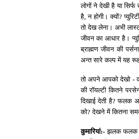
लोगों ने देखी है या सिर
है, न होगी। क्यों? प्युर
तो देख लेना। अभी लास्ट 
जीवन का आधार है। प्युरि
ब्राह्मण जीवन की पर्सन
अन्त सारे कल्प में यह र
तो अपने आपको देखो - दर
की रॉयल्टी कितने परसेन्
दिखाई देती है? फलक अर
को? देखने में कितना सम
कुमारियां:-
झलक फलक है? 