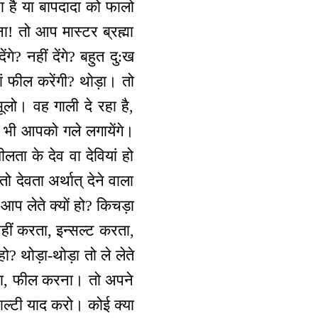
ना है या बापदादा को फालो
ा! तो आप मास्टर ब्रह्मा
गे? नहीं देंगे? बहुत दु:ख
ां फील करेंगी? थोड़ा। तो
ूलो। वह गाली दे रहा है,
भी आपको गले लगायेंगे।
ा के देव वा देवियां हो
ो देवता अर्थात् देने वाला
 आप लेते क्यों हो? किचड़ा
नहीं करता, इन्सल्ट करता,
ो? थोड़ा-थोड़ा तो ले लेते
करना, फील करना। तो अपने
ाल्टी याद करो। कोई क्या