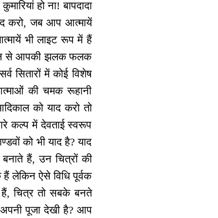
कुमारियां हो ना! बापदादा
याद करो, जब आप आत्मायें
ायें भी लाइट रूप में हैं
ि काल से आपकी झलक फलक
्व सितारों में कोई विशेष
 आत्माओं की चमक रूहानी
, आदिकाल को याद करो तो
े कल्प में देवताई स्वरूप
ाण्डवों को भी याद है? याद
ाते हैं, उन चित्रों की
हैं लेकिन ऐसे विधि पूर्वक
ं हैं, चित्र तो सबके बनते
े अपनी पूजा देखी है? आप