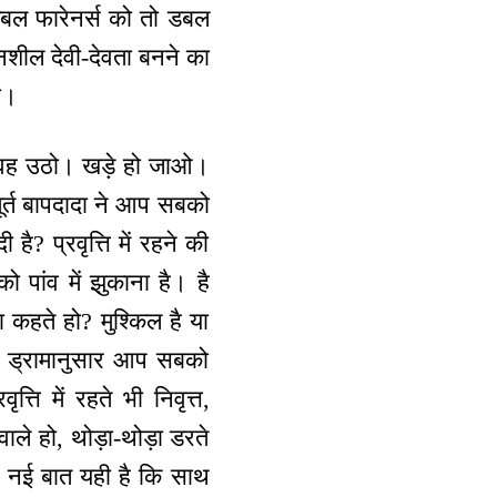
बल फारेनर्स को तो डबल
शील देवी-देवता बनने का
ा।
 है, वह उठो। खड़े हो जाओ।
ल मूर्त बापदादा ने आप सबको
 है? प्रवृत्ति में रहने की
ो पांव में झुकाना है। है
 कहते हो? मुश्किल है या
े ड्रामानुसार आप सबको
्ति में रहते भी निवृत्त,
ाले हो, थोड़ा-थोड़ा डरते
ंकि नई बात यही है कि साथ