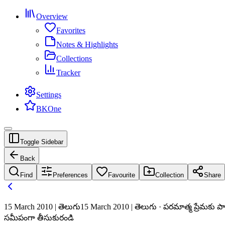
Overview
Favorites
Notes & Highlights
Collections
Tracker
Settings
BKOne
Toggle Sidebar
Back
Find
Preferences
Favourite
Collection
Share
15 March 2010 | తెలుగు
15 March 2010 | తెలుగు · పరమాత్మ ప్రేమకు ప
సమీపంగా తీసుకురండి