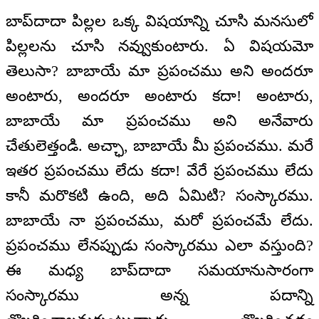
బాప్‌దాదా పిల్లల ఒక్క విషయాన్ని చూసి మనసులో
పిల్లలను చూసి నవ్వుకుంటారు. ఏ విషయమో
తెలుసా? బాబాయే మా ప్రపంచము అని అందరూ
అంటారు, అందరూ అంటారు కదా! అంటారు,
బాబాయే మా ప్రపంచము అని అనేవారు
చేతులెత్తండి. అచ్ఛా, బాబాయే మీ ప్రపంచము. మరే
ఇతర ప్రపంచము లేదు కదా! వేరే ప్రపంచము లేదు
కానీ మరొకటి ఉంది, అది ఏమిటి? సంస్కారము.
బాబాయే నా ప్రపంచము, మరో ప్రపంచమే లేదు.
ప్రపంచము లేనప్పుడు సంస్కారము ఎలా వస్తుంది?
ఈ మధ్య బాప్‌దాదా సమయానుసారంగా
సంస్కారము అన్న పదాన్ని