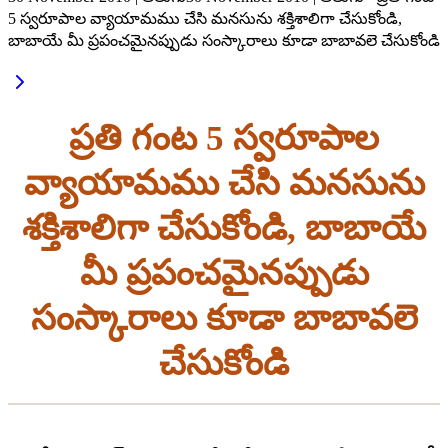
5 స్వరూపాల వ్యాయామము చేసి మనసును శక్తిశాలిగా చేసుకోండి,
బాబాయే మీ ప్రపంచమైనప్పుడు సంస్కారాలు కూడా బాబావలె చేసుకోండి
ప్రతి గంట 5 స్వరూపాల
వ్యాయామము చేసి మనసును
శక్తిశాలిగా చేసుకోండి, బాబాయే
మీ ప్రపంచమైనప్పుడు
సంస్కారాలు కూడా బాబావలె
చేసుకోండి