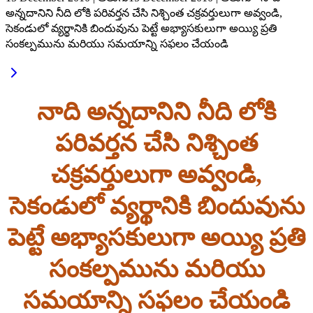
అన్నదానిని నీది లోకి పరివర్తన చేసి నిశ్చింత చక్రవర్తులుగా అవ్వండి,
సెకండులో వ్యర్థానికి బిందువును పెట్టే అభ్యాసకులుగా అయ్యి ప్రతి
సంకల్పమును మరియు సమయాన్ని సఫలం చేయండి
నాది అన్నదానిని నీది లోకి
పరివర్తన చేసి నిశ్చింత
చక్రవర్తులుగా అవ్వండి,
సెకండులో వ్యర్థానికి బిందువును
పెట్టే అభ్యాసకులుగా అయ్యి ప్రతి
సంకల్పమును మరియు
సమయాన్ని సఫలం చేయండి