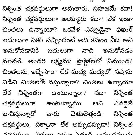
నిశ్చింత చక్రవర్తులుగా అవుతారు. సహజమే కదా!
నిశ్చింత చక్రవర్తులుగా అయ్యారు కదా? లేక ఇంకా
చింతలు ఉన్నాయా? ఒకవేళ ఎప్పుడైనా ఫఖుర్‌
బదులుగా ఫికర్‌ వచ్చిందంటే అది కేవలం నీది అని
అనుకోవడానికి బదులుగా నాది అనుకోవడం
వలననే. అందరి లక్ష్యము ప్రాక్టికల్‌లో ఏముంది?
చింతలను ఇచ్చేసారా లేక మధ్య మధ్యలో నషాను
విడిచి చింతలోకి వస్తున్నారా? చింతలు ఉన్నాయా
లేక నిశ్చింతగా ఉంటున్నారా? సదా నిశ్చింత
చక్రవర్తులుగా ఉంటున్నాము అని ఎవరైతే
భావిస్తున్నారో వారు చేతులెత్తండి. నిశ్చింత
చక్రవర్తులు, పక్కానా లేక అప్పుడప్పుడా! నిశ్చింత
చక్రవర్తులు, చేతులు పెద్దగా ఎత్తండి. అప్పుడప్పుడు