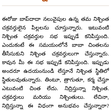
ఈరోజు బాప్‌దాదా నలువైపుల ఉన్న తమ నిశ్చింత
చక్రవర్తులైన పిల్లలను చూస్తున్నారు. ఇటువంటి
నిశ్చింత చక్రవర్తుల సభ ఇప్పుడే కనిపిస్తుంది.
ఎందుకంటే ఈ సమయంలోనే బాబా చింతలను
తీసేసుకుని నిశ్చింత చక్రవర్తులుగా చేస్తున్నారు.
కావున మీ ఈ సభ ఇప్పుడే కనిపిస్తుంది. ఇప్పుడు
అందరూ ఉదయంనుండి లేస్తూనే నిశ్చింత స్థితిలో
స్థితులవుతున్నారు. తింటూ, త్రాగుతూ, కర్మ చేస్తూ
ఎటువంటి చింత లేదు. నిద్రిస్తున్నా నిశ్చింత.
చక్రవర్తులు మరియు నిశ్చింతులు. లేచినా,
నిద్రిస్తున్నా ఈ విధంగా అనుభవం చేస్తున్నారా?