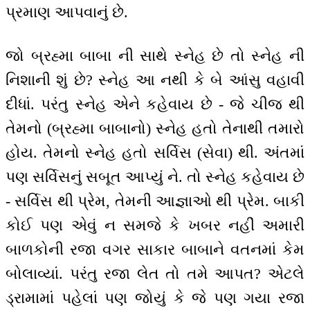
પ્રમાણ આપવાનું છે.
જો બ્રહ્મા બાબા ની સાથે સ્નેહ છે તો સ્નેહ ની
નિશાની શું છે? સ્નેહ આ નથી કે બે આંસુ વહાવી
દીધાં. પરંતુ સ્નેહ એને કહેવાય છે - જે ચીજ થી
તેમનો (બ્રહ્મા બાબાનો) સ્નેહ હતો તેનાથી તમારો
હોય. તેમનો સ્નેહ હતો સર્વિસ (સેવા) થી. અંતમાં
પણ સર્વિસનું સબૂત આપ્યું ને. તો સ્નેહ કહેવાય છે
- સર્વિસ થી પ્રેમ, તેમની આજ્ઞાઓ થી પ્રેમ. બાકી
કોઈ પણ એવું ન સમજે કે ખબર નહીં અમારી
બાળકોની રજા વગર સાકાર બાબાને વતનમાં કેમ
બોલાવ્યાં. પરંતુ રજા લેત તો તમે આપત? એટલે
ડ્રામામાં પહેલાં પણ જોયું કે જે પણ ગયા રજા