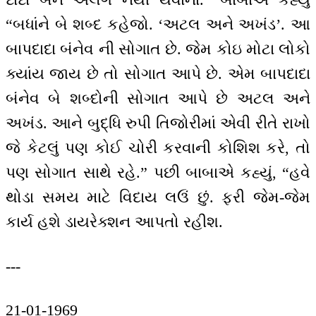
“બધાંને બે શબ્દ કહેજો. ‘અટલ અને અખંડ’. આ
બાપદાદા બંનેવ ની સોગાત છે. જેમ કોઇ મોટા લોકો
ક્યાંય જાય છે તો સોગાત આપે છે. એમ બાપદાદા
બંનેવ બે શબ્દોની સોગાત આપે છે અટલ અને
અખંડ. આને બુદ્ધિ રુપી તિજોરીમાં એવી રીતે રાખો
જે કેટલું પણ કોઈ ચોરી કરવાની કોશિશ કરે, તો
પણ સોગાત સાથે રહે.” પછી બાબાએ કહ્યું, “હવે
થોડા સમય માટે વિદાય લઉં છું. ફરી જેમ-જેમ
કાર્ય હશે ડાયરેક્શન આપતો રહીશ.
---
21-01-1969