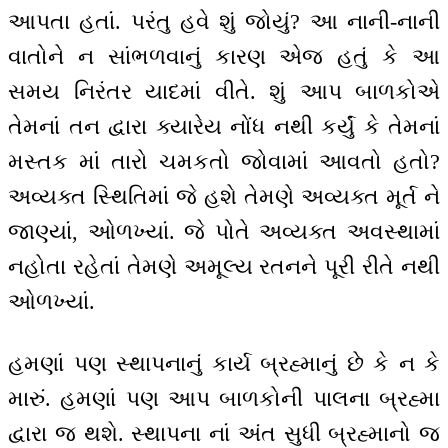
આપતા હતાં. પરંતુ હવે શું જોયું? આ નાની-નાની
વાતોને ન સાંભળવાનું કારણ એજ હતું કે આ
સમય નિરંતર યાદમાં વીતે. શું આપ બાળકોએ
તેમનાં તન દ્વારા ક્યારેય નોંધ નથી કર્યું કે તેમનાં
મસ્તક માં તારો ચમકતો જોવામાં આવતો હતો?
અવ્યક્ત સ્થિતિમાં જે હશે તેમણે અવ્યક્ત મૂર્ત ને
જાણ્યાં, ઓળખ્યાં. જે પોતે અવ્યક્ત અવસ્થામાં
નહોતા રહેતાં તેમણે અમૂલ્ય રતનને પૂરી રીતે નથી
ઓળખ્યાં.
હમણાં પણ સ્થાપનાનું કાર્ય બ્રહ્માનું છે કે ન કે
મારું. હમણાં પણ આપ બાળકોની પાલના બ્રહ્મા
દ્વારા જ થશે. સ્થાપના નાં અંત સુધી બ્રહ્માનો જ