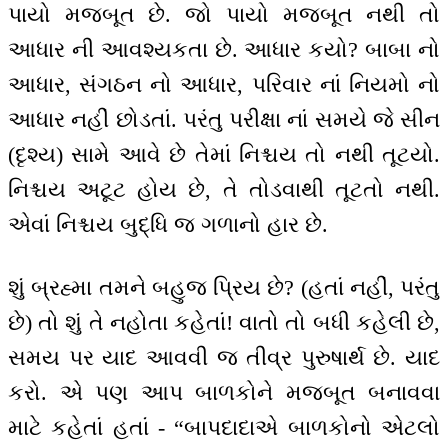
પાયો મજબૂત છે. જો પાયો મજબૂત નથી તો
આધાર ની આવશ્યકતા છે. આધાર કયો? બાબા નો
આધાર, સંગઠન નો આધાર, પરિવાર નાં નિયમો નો
આધાર નહીં છોડતાં. પરંતુ પરીક્ષા નાં સમયે જે સીન
(દૃશ્ય) સામે આવે છે તેમાં નિશ્ચય તો નથી તૂટયો.
નિશ્ચય અટૂટ હોય છે, તે તોડવાથી તૂટતો નથી.
એવાં નિશ્ચય બુદ્ધિ જ ગળાનો હાર છે.
શું બ્રહ્મા તમને બહુજ પ્રિય છે? (હતાં નહીં, પરંતુ
છે) તો શું તે નહોતા કહેતાં! વાતો તો બધી કહેલી છે,
સમય પર યાદ આવવી જ તીવ્ર પુરુષાર્થ છે. યાદ
કરો. એ પણ આપ બાળકોને મજબૂત બનાવવા
માટે કહેતાં હતાં - “બાપદાદાએ બાળકોનો એટલો