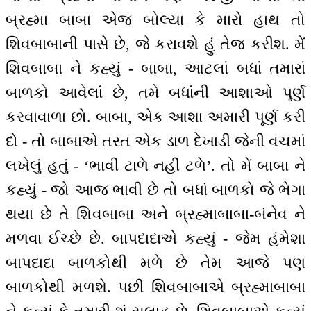
બ્રહ્મા બાબા એજ બોલ્યા કે મારો હાથ તો
શિવબાબાની પાસે છે, જે કરાવશે હું તેજ કરીશ. મેં
શિવબાબા ને કહ્યું - બાબા, આટલાં બધાં તમારાં
બાળકો આવેલાં છે, તમે બધાંની આશાઓ પૂર્ણ
કરવાવાળા છો. બાબા, એક આશા અમારી પૂર્ણ કરી
દો - તો બાબાએ તરત એક ડાળ દેખાડી જેની વચમાં
લખેલું હતું - ‘ભાવી ટાળે નહીં ટળે’. તો મેં બાબા ને
કહ્યું - જો આજ ભાવી છે તો બધાં બાળકો જે ભેગા
થયા છે તે શિવબાબા અને બ્રહ્માબાબા-બંનેવ ને
મળવા ઈચ્છે છે. બાપદાદાએ કહ્યું - જેમ હંમેશા
બાપદાદા બાળકોથી મળે છે તેમ આજે પણ
બાળકોથી મળશે. પછી શિવબાબાએ બ્રહ્માબાબા