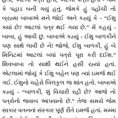
કે પહાડ બની ગયું હતું. જેમકે હું પહોંચી તો
બ્રહ્મા બાબાએ મને જોઈ અને કહ્યું કે - “ઈશુ
ક્યાં છે? આટલાં પત્ર થઈ ગયા છે.” મેં કહયું -
બાબા, હું આવી છું. બાબાએ કહ્યું - ઈશુ બાળકીને
પણ સાથે લાવી છે ને! જોજે, ઈશુ બાળકી, હું બે
મિનિટમાં આટલાં બધાં પત્રો પૂરા કરી દઈશ.”
શિવબાબા તો સાક્ષી થઈને હસી રહ્યાં હતાં.
એટલામાં જોયું કે ઈશુ બહેન પણ ત્યાં ઇમર્જ થઈ
ગઈ. ઈશુનો ચહેરો બિલકુલ જ શાંત હતો. બાબાએ
કહ્યું - “બાળકી, શું વિચારી રહી છે? આજે તો
પત્રોનો જવાબ આપવાનો છે.” તેજ સમયે જેમ
સાકાર વતનનાં સંસ્કાર પૂર્ણ રીતે ઇમર્જ હતાં. મમ્મા