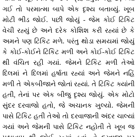
ગઈ તો પરમાત્મા બાપે એક દૃશ્ય બતાવ્યું. ખૂબ
મોટી ભીડ જોઈ. પછી જોયું - જેમ કોઈ ટિકિટ
વેચી રહ્યું છે અને દરેક કોશિશ કરી રહ્યાં છે કે
અમને પણ ટિકિટ મળે. પરંતુ થોડા સમયમાં જોયું
કે કોઈ-કોઈને ટિકિટ મળી અને કોઈ-કોઈ ટિકિટ
થી વંચિત રહી ગયાં. જેમને ટિકિટ મળી તેઓ
દિલમાં ને દિલમાં હર્ષાતા રહ્યાં અને જેમને નહિં
મળી તે એકબીજાને જોતાં રહ્યાં. તે ટિકિટ ક્યાંની
હતી, તેનાં પર એક બીજુ દૃશ્ય જોયું. એક મોટો
સુંદર દરવાજો હતો, જે અચાનક ખુલ્યો. જેમની
પાસે ટિકિટ હતી તેઓ તો દરવાજાની અંદર ચાલ્યાં
ગયાં અને જેમની પાસે ટિકિટ નહોતી તે ખૂબ જ