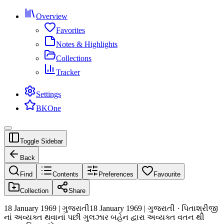
Overview
Favorites
Notes & Highlights
Collections
Tracker
Settings
BKOne
Toggle Sidebar
Back
Find
Contents
Preferences
Favourite
Collection
Share
18 January 1969 | ગુજરાતી
18 January 1969 | ગુજરાતી · પિતાશ્રીજી
નાં અવ્યક્ત થવાનાં પછી ગુલઝાર બહેન દ્વારા અવ્યક્ત વતન થી