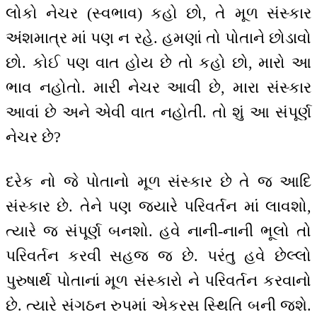
લોકો નેચર (સ્વભાવ) કહો છો, તે મૂળ સંસ્કાર
અંશમાત્ર માં પણ ન રહે. હમણાં તો પોતાને છોડાવો
છો. કોઈ પણ વાત હોય છે તો કહો છો, મારો આ
ભાવ નહોતો. મારી નેચર આવી છે, મારા સંસ્કાર
આવાં છે અને એવી વાત નહોતી. તો શું આ સંપૂર્ણ
નેચર છે?
દરેક નો જે પોતાનો મૂળ સંસ્કાર છે તે જ આદિ
સંસ્કાર છે. તેને પણ જ્યારે પરિવર્તન માં લાવશો,
ત્યારે જ સંપૂર્ણ બનશો. હવે નાની-નાની ભૂલો તો
પરિવર્તન કરવી સહજ જ છે. પરંતુ હવે છેલ્લો
પુરુષાર્થ પોતાનાં મૂળ સંસ્કારો ને પરિવર્તન કરવાનો
છે. ત્યારે સંગઠન રુપમાં એકરસ સ્થિતિ બની જશે.