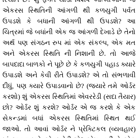
એકરસ સ્થિતિની આંગળી થી કળયુગી પર્વત
ઉપડશે કે બધાની આંગળી થી ઉપડશે? આ
ચિત્રમાં જે બધાંની એક જ આંગળી દેખાડે છે તેનો
અર્થ પણ સંગઠન રુપ માં એક સંકલ્પ, એક મત
અને એકરસ સ્થિતિ ની નિશાની છે. તો આજે
બાપદાદા બાળકો ને પૂછે છે કે કળયુગી પહાડ ક્યારે
ઉપાડશે અને કેવી રીતે ઉપાડશે? એ તો સંભળાવી
દીધું, પણ ક્યારે ઉપાડવાનો છે? (જ્યારે તમે ઓર્ડર
કરશો) શું એકરસ સ્થિતિમાં એવરરેડી (સદા તૈયાર)
છો? ઓર્ડર શું કરશે? ઓર્ડર એ જ કરશે કે એક
સેકન્ડમાં બધાં એકરસ સ્થિતિમાં સ્થિત થઈ
જાઓ. તો આવાં ઓર્ડર ને પ્રેક્ટિકલ (વ્યવહાર)