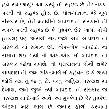
હવે સમજાયું? આ કરવું તો સહજ છે ને? નકલ
કરવી તો સહજ હોય છે. પોત-પોતાનાં જે મૂળ
સંસ્કાર છે, તેને મટાવીને બાપદાદાનાં સંસ્કારો ની
નકલ કરવી સહજ છે કે મુશ્કેલ છે? આમાં કોપી
(નકલ) પણ અસલી થઇ જશે. બધાં બાપદાદા નાં
સંસ્કારો માં સમાન છો. એક-એક બાપદાદા નાં
સમાન થઇ ગયાં તો એક-એક માં બાપદાદા નાં
સંસ્કાર જોવા મળશે. તો પ્રત્યક્ષતા કોની થશે?
બાપદાદા ની. જેમ ભક્તિમાર્ગ માં કહેવત છે કે જ્યાં
જોઉં ત્યાં તું જ તું છે. પરંતુ અહિયાં પ્રત્યક્ષ માં
દેખાશે, જેને જુએ ત્યાં બાપદાદા નાં સંસ્કાર જ
પ્રત્યક્ષ માં દેખાઈ આવે. આ મુશ્કેલ છે કે? મુશ્કેલ
એટલાં માટે લાગે છે જયારે ફોલો કરવાનાં