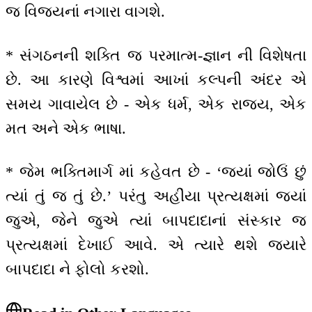
જ વિજયનાં નગારા વાગશે.
* સંગઠનની શક્તિ જ પરમાત્મ-જ્ઞાન ની વિશેષતા
છે. આ કારણે વિશ્વમાં આખાં કલ્પની અંદર એ
સમય ગાવાયેલ છે - એક ધર્મ, એક રાજ્ય, એક
મત અને એક ભાષા.
* જેમ ભક્તિમાર્ગ માં કહેવત છે - ‘જ્યાં જોઉં છું
ત્યાં તું જ તું છે.’ પરંતુ અહીંયા પ્રત્યક્ષમાં જ્યાં
જુએ, જેને જુએ ત્યાં બાપદાદાનાં સંસ્કાર જ
પ્રત્યક્ષમાં દેખાઈ આવે. એ ત્યારે થશે જ્યારે
બાપદાદા ને ફોલો કરશો.