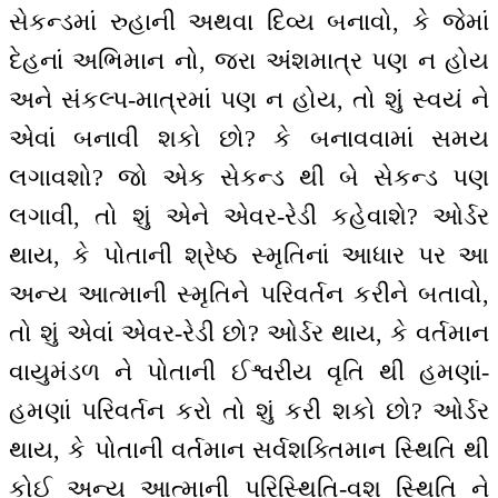
સેકન્ડમાં રુહાની અથવા દિવ્ય બનાવો, કે જેમાં
દેહનાં અભિમાન નો, જરા અંશમાત્ર પણ ન હોય
અને સંકલ્પ-માત્રમાં પણ ન હોય, તો શું સ્વયં ને
એવાં બનાવી શકો છો? કે બનાવવામાં સમય
લગાવશો? જો એક સેકન્ડ થી બે સેકન્ડ પણ
લગાવી, તો શું એને એવર-રેડી કહેવાશે? ઓર્ડર
થાય, કે પોતાની શ્રેષ્ઠ સ્મૃતિનાં આધાર પર આ
અન્ય આત્માની સ્મૃતિને પરિવર્તન કરીને બતાવો,
તો શું એવાં એવર-રેડી છો? ઓર્ડર થાય, કે વર્તમાન
વાયુમંડળ ને પોતાની ઈશ્વરીય વૃતિ થી હમણાં-
હમણાં પરિવર્તન કરો તો શું કરી શકો છો? ઓર્ડર
થાય, કે પોતાની વર્તમાન સર્વશક્તિમાન સ્થિતિ થી
કોઈ અન્ય આત્માની પરિસ્થિતિ-વશ સ્થિતિ ને