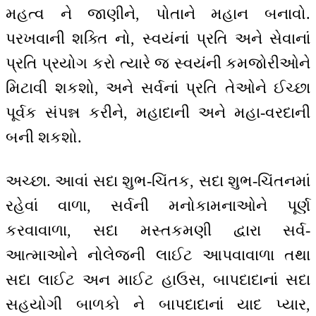
મહત્વ ને જાણીને, પોતાને મહાન બનાવો.
પરખવાની શક્તિ નો, સ્વયંનાં પ્રતિ અને સેવાનાં
પ્રતિ પ્રયોગ કરો ત્યારે જ સ્વયંની કમજોરીઓને
મિટાવી શકશો, અને સર્વનાં પ્રતિ તેઓને ઈચ્છા
પૂર્વક સંપન્ન કરીને, મહાદાની અને મહા-વરદાની
બની શકશો.
અચ્છા. આવાં સદા શુભ-ચિંતક, સદા શુભ-ચિંતનમાં
રહેવાં વાળા, સર્વની મનોકામનાઓને પૂર્ણ
કરવાવાળા, સદા મસ્તકમણી દ્વારા સર્વ-
આત્માઓને નોલેજની લાઈટ આપવાવાળા તથા
સદા લાઈટ અન માઈટ હાઉસ, બાપદાદાનાં સદા
સહયોગી બાળકો ને બાપદાદાનાં યાદ પ્યાર,