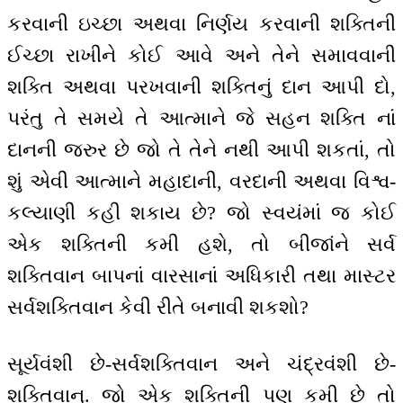
કરવાની ઇચ્છા અથવા નિર્ણય કરવાની શક્તિની
ઈચ્છા રાખીને કોઈ આવે અને તેને સમાવવાની
શક્તિ અથવા પરખવાની શક્તિનું દાન આપી દો,
પરંતુ તે સમયે તે આત્માને જે સહન શક્તિ નાં
દાનની જરુર છે જો તે તેને નથી આપી શકતાં, તો
શું એવી આત્માને મહાદાની, વરદાની અથવા વિશ્વ-
કલ્યાણી કહી શકાય છે? જો સ્વયંમાં જ કોઈ
એક શક્તિની કમી હશે, તો બીજાંને સર્વ
શક્તિવાન બાપનાં વારસાનાં અધિકારી તથા માસ્ટર
સર્વશક્તિવાન કેવી રીતે બનાવી શકશો?
સૂર્યવંશી છે-સર્વશક્તિવાન અને ચંદ્રવંશી છે-
શક્તિવાન્. જો એક શક્તિની પણ કમી છે તો