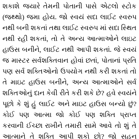
શકાશે જ્યારે તેમની પોતાની પાસે એટલો સ્ટોક
(જથ્થો) જમા હોય. જો સ્વયં સદા લાઈટ સ્વરુપ
નથી બની શકતાં તથા લાઈટ સ્વરુપ માં સદા સ્થિત
નથી રહી શકતાં, તો તે અન્ય આત્માઓને લાઇટ
હાઉસ બનીને, લાઈટ નથી આપી શકતાં. જે સ્વયં
જ માસ્ટર સર્વશક્તિવાન હોવાં છતાં, પોતાનાં પ્રતિ
પણ સર્વ શક્તિઓનો ઉપયોગ નથી કરી શકતાં તો
તે માઇટ હાઉસ બનીને, અન્ય આત્માઓને સર્વ
શક્તિઓનું દાન કેવી રીતે કરી શકે છે? હવે સ્વયંને
પૂછો કે શું હું લાઈટ અને માઇટ હાઉસ બન્યો છું?
કોઈ પણ આત્મા જો કોઈ પણ શક્તિ પ્રાપ્ત
કરવાની ઈચ્છા રાખીને તમારી સામે આવે તો શું તે
આત્માને તે શક્તિ આપી શકો છો? જો સહન