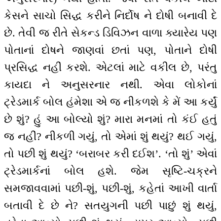
કેસને સાચો સિદ્ધ કરીને નિર્દોષ ને દોષી બનાવી દે
છે. તેવી જ રીતે સેકન્ડ ડિવિઝન વાળા ક્યારેય પણ
પોતાનાં દોષને જાણવાં છતાં પણ, પોતાને દોષી
પ્રસિદ્ધ નહીં કરશે. એટલાં માટે વકીલ છે, પરંતુ
કાયદા ને અનુસરનાર નથી. એવા લોકોનાં
ટ્રેડમાર્ક બોલ હંમેશા એ જ નીકળશે કે મેં આ કર્યું
છે શું? હું આ બોલ્યો શું? મારા મનમાં તો કંઈ હતું
જ નહીં? નીકળી ગયું, તો એમાં શું થયું? થઈ ગયું,
તો પછી શું થયું? ‘બરાબર કરી દઈશ’. ‘તો શું’ એવાં
ટ્રેડમાર્કનાં બોલ હશે. જેમ સૃષ્ટિ-ચક્રને
સમજાવવામાં પછી-શું, પછી-શું, કહેતાં આખી વાર્તા
બતાવી દે છે ને? સતયુગની પછી પાછું શું થયું,