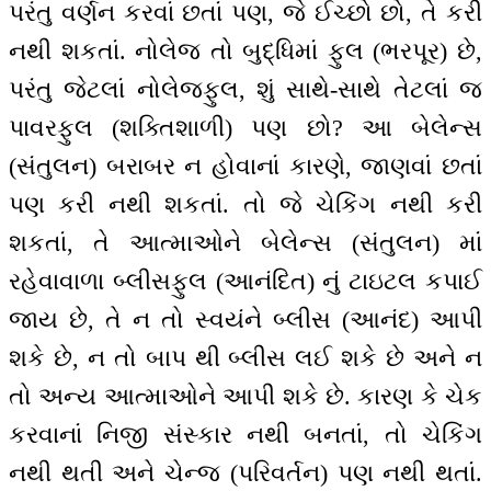
પરંતુ વર્ણન કરવાં છતાં પણ, જે ઈચ્છો છો, તે કરી
નથી શકતાં. નોલેજ તો બુદ્ધિમાં ફુલ (ભરપૂર) છે,
પરંતુ જેટલાં નોલેજફુલ, શું સાથે-સાથે તેટલાં જ
પાવરફુલ (શક્તિશાળી) પણ છો? આ બેલેન્સ
(સંતુલન) બરાબર ન હોવાનાં કારણે, જાણવાં છતાં
પણ કરી નથી શકતાં. તો જે ચેકિંગ નથી કરી
શકતાં, તે આત્માઓને બેલેન્સ (સંતુલન) માં
રહેવાવાળા બ્લીસફુલ (આનંદિત) નું ટાઇટલ કપાઈ
જાય છે, તે ન તો સ્વયંને બ્લીસ (આનંદ) આપી
શકે છે, ન તો બાપ થી બ્લીસ લઈ શકે છે અને ન
તો અન્ય આત્માઓને આપી શકે છે. કારણ કે ચેક
કરવાનાં નિજી સંસ્કાર નથી બનતાં, તો ચેકિંગ
નથી થતી અને ચેન્જ (પરિવર્તન) પણ નથી થતાં.