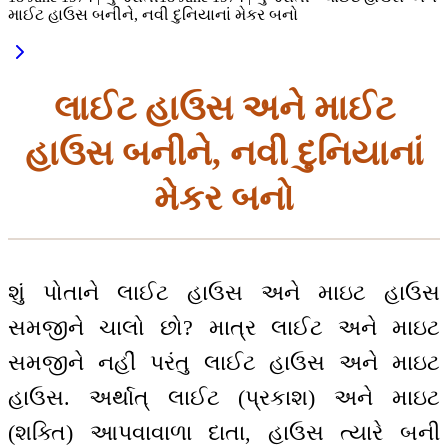
માઈટ હાઉસ બનીને, નવી દુનિયાનાં મેકર બનો
લાઈટ હાઉસ અને માઈટ
હાઉસ બનીને, નવી દુનિયાનાં
મેકર બનો
શું પોતાને લાઈટ હાઉસ અને માઇટ હાઉસ
સમજીને ચાલો છો? માત્ર લાઈટ અને માઇટ
સમજીને નહીં પરંતુ લાઈટ હાઉસ અને માઇટ
હાઉસ. અર્થાત્ લાઈટ (પ્રકાશ) અને માઇટ
(શક્તિ) આપવાવાળા દાતા, હાઉસ ત્યારે બની