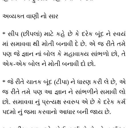
અવ્યક્ત વાણી નો સાર
* સીપ (છીપલાં) માટે કહે છે કે દરેક બૂંદ ને સ્વયં
માં સમાવવા થી મોતી બનાવી દે છે. એ જ રીતે તમે
પણ જે જ્ઞાન નાં બોલ કે મહાવાક્ય સાંભળો છો, તે
એક-એક બોલ ને મોતી બનાવી દો છો.
* જે રીતે ચાતક બૂંદ (ટીપા) ને ધારણ કરી લે છે, એ
જ રીતે તમે પણ આ જ્ઞાન ને સાંભળીને સમાવી લો
છો. સમાવવા નું પ્રત્યક્ષ સ્વરુપ એ છે કે દરેક કર્મ
પદમો નું જમા કરવાનો આધાર બની જાય છે.