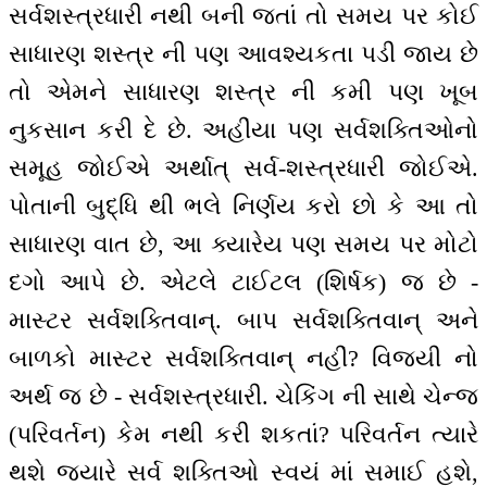
સર્વશસ્ત્રધારી નથી બની જતાં તો સમય પર કોઈ
સાધારણ શસ્ત્ર ની પણ આવશ્યકતા પડી જાય છે
તો એમને સાધારણ શસ્ત્ર ની કમી પણ ખૂબ
નુકસાન કરી દે છે. અહીંયા પણ સર્વશક્તિઓનો
સમૂહ જોઈએ અર્થાત્ સર્વ-શસ્ત્રધારી જોઈએ.
પોતાની બુદ્ધિ થી ભલે નિર્ણય કરો છો કે આ તો
સાધારણ વાત છે, આ ક્યારેય પણ સમય પર મોટો
દગો આપે છે. એટલે ટાઈટલ (શિર્ષક) જ છે -
માસ્ટર સર્વશક્તિવાન્. બાપ સર્વશક્તિવાન્ અને
બાળકો માસ્ટર સર્વશક્તિવાન્ નહીં? વિજયી નો
અર્થ જ છે - સર્વશસ્ત્રધારી. ચેકિંગ ની સાથે ચેન્જ
(પરિવર્તન) કેમ નથી કરી શકતાં? પરિવર્તન ત્યારે
થશે જ્યારે સર્વ શક્તિઓ સ્વયં માં સમાઈ હશે,