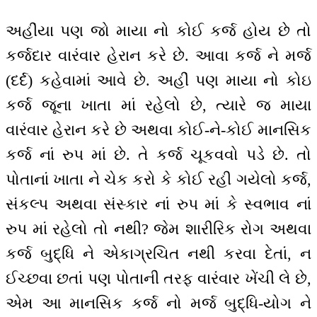
અહીંયા પણ જો માયા નો કોઈ કર્જ હોય છે તો
કર્જદાર વારંવાર હેરાન કરે છે. આવા કર્જ ને મર્જ
(દર્દ) કહેવામાં આવે છે. અહીં પણ માયા નો કોઇ
કર્જ જૂના ખાતા માં રહેલો છે, ત્યારે જ માયા
વારંવાર હેરાન કરે છે અથવા કોઈ-ને-કોઈ માનસિક
કર્જ નાં રુપ માં છે. તે કર્જ ચૂકવવો પડે છે. તો
પોતાનાં ખાતા ને ચેક કરો કે કોઈ રહી ગયેલો કર્જ,
સંકલ્પ અથવા સંસ્કાર નાં રુપ માં કે સ્વભાવ નાં
રુપ માં રહેલો તો નથી? જેમ શારીરિક રોગ અથવા
કર્જ બુદ્ધિ ને એકાગ્રચિત નથી કરવા દેતાં, ન
ઈચ્છવા છતાં પણ પોતાની તરફ વારંવાર ખેંચી લે છે,
એમ આ માનસિક કર્જ નો મર્જ બુદ્ધિ-યોગ ને