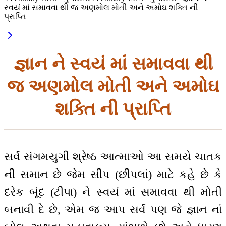
સ્વયં માં સમાવવા થી જ અણમોલ મોતી અને અમોઘ શક્તિ ની
પ્રાપ્તિ
જ્ઞાન ને સ્વયં માં સમાવવા થી
જ અણમોલ મોતી અને અમોઘ
શક્તિ ની પ્રાપ્તિ
સર્વ સંગમયુગી શ્રેષ્ઠ આત્માઓ આ સમયે ચાતક
ની સમાન છે જેમ સીપ (છીપલાં) માટે કહે છે કે
દરેક બૂંદ (ટીપા) ને સ્વયં માં સમાવવા થી મોતી
બનાવી દે છે, એમ જ આપ સર્વ પણ જે જ્ઞાન નાં