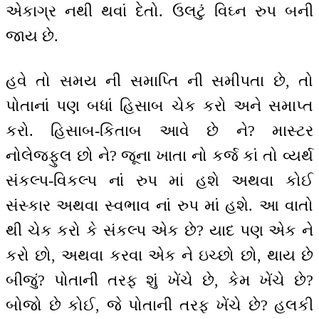
એકાગ્ર નથી થવાં દેતો. ઉલટું વિઘ્ન રુપ બની
જાય છે.
હવે તો સમય ની સમાપ્તિ ની સમીપતા છે, તો
પોતાનાં પણ બધાં હિસાબ ચેક કરો અને સમાપ્ત
કરો. હિસાબ-કિતાબ આવે છે ને? માસ્ટર
નોલેજફુલ છો ને? જૂના ખાતા નો કર્જ કાં તો વ્યર્થ
સંકલ્પ-વિકલ્પ નાં રુપ માં હશે અથવા કોઈ
સંસ્કાર અથવા સ્વભાવ નાં રુપ માં હશે. આ વાતો
થી ચેક કરો કે સંકલ્પ એક છે? યાદ પણ એક ને
કરો છો, અથવા કરવા એક ને ઇચ્છો છો, થાય છે
બીજું? પોતાની તરફ શું ખેંચે છે, કેમ ખેંચે છે?
બોજો છે કોઈ, જે પોતાની તરફ ખેંચે છે? હલકી