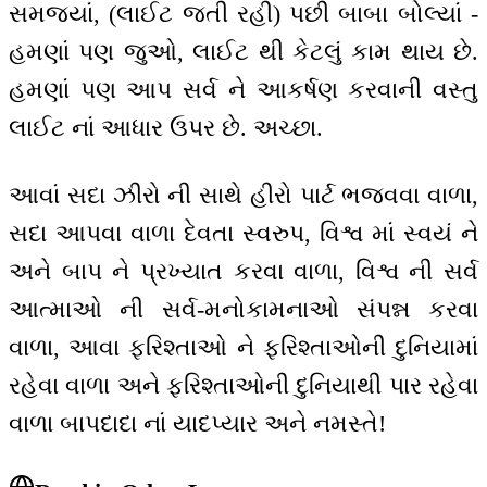
સમજ્યાં, (લાઈટ જતી રહી) પછી બાબા બોલ્યાં -
હમણાં પણ જુઓ, લાઈટ થી કેટલું કામ થાય છે.
હમણાં પણ આપ સર્વ ને આકર્ષણ કરવાની વસ્તુ
લાઈટ નાં આધાર ઉપર છે. અચ્છા.
આવાં સદા ઝીરો ની સાથે હીરો પાર્ટ ભજવવા વાળા,
સદા આપવા વાળા દેવતા સ્વરુપ, વિશ્વ માં સ્વયં ને
અને બાપ ને પ્રખ્યાત કરવા વાળા, વિશ્વ ની સર્વ
આત્માઓ ની સર્વ-મનોકામનાઓ સંપન્ન કરવા
વાળા, આવા ફરિશ્તાઓ ને ફરિશ્તાઓની દુનિયામાં
રહેવા વાળા અને ફરિશ્તાઓની દુનિયાથી પાર રહેવા
વાળા બાપદાદા નાં યાદપ્યાર અને નમસ્તે!