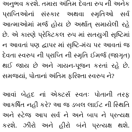
અનુભવ કરશે. તમારા અંતિમ દેવતા રુપ ની અનેક
પ્રાપ્તિઓનાં સંસ્કાર અથવા સ્મૃતિઓ સર્વ
આત્માઓમાં મર્જ હોય છે અર્થાત્ સમાયેલી રહે
છે. એ કારણે પ્રેક્ટિકલ રુપ માં સતયુગી સૃષ્ટિમાં
ન આવતાં પણ દ્વાપર માં સૃષ્ટિ-મંચ પર આવતાં જ
દેવતા સ્વરુપ ની પ્રાપ્તિ ની સ્મૃતિ ઈમર્જ (જાગૃત)
થઈ જાય છે અને ગાયન-પૂજન કરતાં રહે છે.
સમજ્યાં, પોતાનાં અંતિમ ફરિશ્તા સ્વરુપ ને?
આવાં બેહદ નાં એક્ટર્સ સ્વતઃ પોતાની તરફ
આકર્ષિત નહીં કરે? આ જ ડબલ લાઈટ ની સ્થિતિ
અને સ્ટેજ આપ સર્વ ને અને બાપ ને પ્રત્યક્ષ
કરશે. ઝીરો અને હીરો બંને પ્રત્યક્ષ થશે.