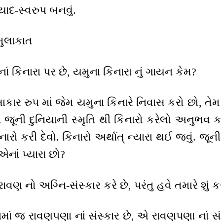
 યાદ-સ્વરુપ બનવું.
મુલાકાત
ના નાં કિનારા પર છે, યમુના કિનારા નું ગાયન કેમ?
ાકાર રુપ માં જેમ યમુના કિનારે નિવાસ કરો છો, તેમ બ
 જૂની દુનિયાની સ્મૃતિ થી કિનારો કરેલો અનુભવ કર
રો કરી દેવો. કિનારો અર્થાત્ ન્યારા થઈ જવું. જૂન
નાં પ્યારા છો?
ં રાવણ નો અગ્નિ-સંસ્કાર કરે છે, પરંતુ હવે તમારે શું ક
ામાં જ રાવણપણા નાં સંસ્કાર છે, એ રાવણપણા નાં સં