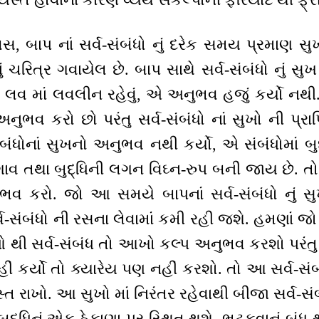
, બાપ નાં સર્વ-સંબંધો નું દરેક સમય પ્રમાણ 
 ચરિત્ર ગવાયેલ છે. બાપ સાથે સર્વ-સંબંધો નું સુખ 
ાં લવ માં લવલીન રહેવું, એ અનુભવ હજું કર્યો નથ
 અનુભવ કરો છો પરંતુ સર્વ-સંબંધો નાં સુખો ની પ
બંધોનાં સુખનો અનુભવ નથી કર્યો, એ સંબંધોમાં બ
 તથા બુદ્ધિની લગન વિઘ્ન-રુપ બની જાય છે. તો 
ુભવ કરો. જો આ સમયે બાપનાં સર્વ-સંબંધો નું સુખ
સર્વ-સંબંધો ની રસના લેવામાં કમી રહી જશે. હમણાં 
ઓ થી સર્વ-સંબંધ તો આખો કલ્પ અનુભવ કરશો પરંતુ બ
 કર્યો તો ક્યારેય પણ નહીં કરશો. તો આ સર્વ-સંબ
સ્ત રાખો. આ સુખો માં નિરંતર રહેવાથી બીજા સર્વ
દ્ધિનું એક ઠેકાણા પર સ્થિત થશે, ભટકવાનું બં