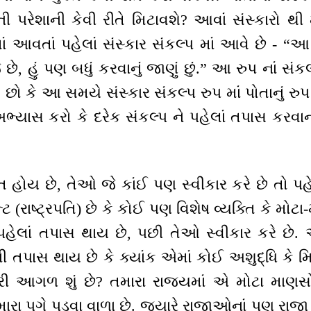
 પરેશાની કેવી રીતે મિટાવશે? આવાં સંસ્કારો થી
માં આવતાં પહેલાં સંસ્કાર સંકલ્પ માં આવે છે - “
 હું પણ બધું કરવાનું જાણું છું.” આ રુપ નાં સંકલ્પ
છો કે આ સમયે સંસ્કાર સંકલ્પ રુપ માં પોતાનું રુપ
ાસ કરો કે દરેક સંકલ્પ ને પહેલાં તપાસ કરવાનો
તિ હોય છે, તેઓ જે કાંઈ પણ સ્વીકાર કરે છે તો પ
્ટ (રાષ્ટ્રપતિ) છે કે કોઈ પણ વિશેષ વ્યક્તિ કે મોટા
હેલાં તપાસ થાય છે, પછી તેઓ સ્વીકાર કરે છે.
 તપાસ થાય છે કે ક્યાંક એમાં કોઈ અશુદ્ધિ કે 
ારી આગળ શું છે? તમારા રાજ્યમાં એ મોટા માણ
ારા પગે પડવા વાળા છે. જ્યારે રાજાઓનાં પણ રાજા 