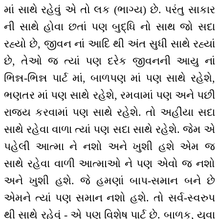
માં સાથે રહેવું એ તો લક (ભાગ્ય) છે. પરંતુ સાકાર
ની સાથે હોવા છતાં પણ બુદ્ધિ નો સાથ જો સદા
રહ્યો છે, જીવન નાં આદિ થી અંત સુધી સાથે રહ્યાં
છે, તેઓ જ ત્યાં પણ દરેક જીવનની આયુ નાં
ભિન્ન-ભિન્ન પાર્ટ માં, બાળપણ માં પણ સાથે રહેશે,
ભણતર માં પણ સાથે રહેશે, રમવામાં પણ અને પછી
રાજ્ય કરવામાં પણ સાથે રહેશે. તો અહીંયા સદા
સાથે રહેવા વાળા ત્યાં પણ સદા સાથે રહેશે. જેમ એ
પહેલી આત્મા ને નશો અને ખુશી હશે એમ જ
સાથે રહેવા વાળી આત્માઓ ને પણ એવો જ નશો
અને ખુશી હશે. જે હમણાં બાપ-સમાન બને છે
એમને ત્યાં પણ સમાન નશો હશે. તો સર્વ-સ્વરુપ
થી સાથે રહેવું - એ પણ વિશેષ પાર્ટ છે. બાળક, યુવા