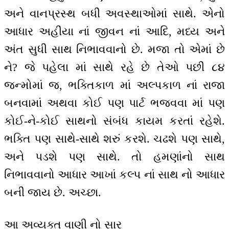
અને વાનપ્રસ્થ બધી અવસ્થાઓમાં સાથે. એનો
આધાર અહીંયા નાં જીવન નાં આદિ, મધ્ય અને
અંત સુધી સાથ નિભાવવાનો છે. મજા તો એમાં છે
ને? જે પહેલા માં સાથે રહે છે તેઓ પછી ૮૪
જન્મોમાં જ, ભક્તિકાળ માં અલ્પકાળ નાં રાજા
બનવામાં અથવા કોઈ પણ પાર્ટ ભજવવા માં પણ
કોઈ-ને-કોઈ સાથનો સંબંધ કાયમ કરતાં રહેશે.
ભક્તિ પણ સાથે-સાથે શરું કરશે. ચઢશે પણ સાથે,
અને પડશે પણ સાથે. તો હમણાંનો સાથ
નિભાવવાનો આધાર આખાં કલ્પ નાં સાથ નો આધાર
બની જાય છે. અચ્છા.
આ અવ્યક્ત વાણી નો સાર