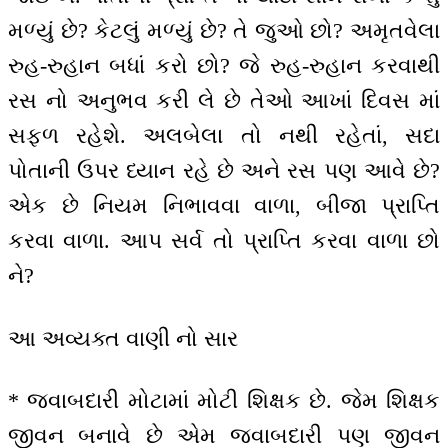
મળ્યું છે? કેટલું મળ્યું છે? તે જુઓ છો? અમૃતવેલા
રુહ-રુહાન બધાં કરો છો? જે રુહ-રુહાન કરવાથી
રસ નો અનુભવ કરી લે છે તેઓ આખાં દિવસ માં
સફળ રહેશે. અલબેલા તો નથી રહેતાં, સદા
પોતાની ઉપર ધ્યાન રહે છે અને રસ પણ આવે છે?
એક છે નિયમ નિભાવવા વાળા, બીજા પ્રાપ્તિ
કરવા વાળા. આપ સર્વ તો પ્રાપ્તિ કરવા વાળા છો
ને?
આ અવ્યક્ત વાણી નો સાર
* જવાબદારી મોટામાં મોટી શિક્ષક છે. જેમ શિક્ષક
જીવન બનાવે છે એમ જવાબદારી પણ જીવન