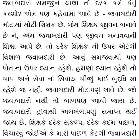
જવાબદારી સમજીને ચાલો તો દરેક કર્મ કેવું
કરશો? એમ પણ કહેવામાં આવે છે - જવાબદારી
મોટામાં મોટી શિક્ષક છે. જેમ શિક્ષક જીવન બનાવે
છે ને, એમ જવાબદારી પણ જીવન બનાવવાની
શિક્ષા આપે છે. તો દરેક શિક્ષક ની ઉપર એટલી
વિશાળ જવાબદારી છે. આવું સમજવાથી પણ
પોતાના ઉપર ધ્યાન રહેશે. હમણાં ધ્યાન રહેશે તો
બાપ અને સેવા નાં સિવાય બીજું કાંઈ બુદ્ધિ માં
રહેશે જ નહીં. જવાબદારી મોટાપણું લાવે છે. જો
જવાબદારી નથી તો બાળપણ આવી જાય છે.
જવાબદારી હોવાથી અલબેલાપણું સમાપ્ત થઈ
જાય છે. શિક્ષકે દરેક સંકલ્પ, દરેક કદમ પાછળ,
વિચારવું જોઈએ કે મારી પાછળ કેટલી જવાબદારી