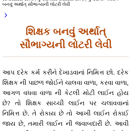
બનવું અર્થાત્ સૌભાગ્યની લોટરી લેવી
શિક્ષક બનવું અર્થાત્
સૌભાગ્યની લોટરી લેવી
આપ દરેક કર્મ કરીને દેખાડવાનાં નિમિત્ત છો. દરેક
શિક્ષક ની પાછળ જોઈને ચાલવા વાળા, કરવા વાળા,
આગળ વધવા વાળા ની કેટલી મોટી લાઈન હોય
છે? તો શિક્ષક સાચ્ચી લાઈન પર ચલાવવાનાં
નિમિત્ત છે. તે રોકાય છે તો આખી લાઈન રોકાઈ
જાય છે, તમારી લાઈન ની જવાબદારી છે. આવી