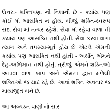
ઉત્તર:- શક્તિપણા ની નિશાની છે - ક્યાંય પણ
કોઈ માં આસક્તિ ન હોય. બીજું, શક્તિ-સ્વરુપ
સદા સેવા માં તત્પર રહેશે. સેવા માં રહેવા વાળા ની
ક્યાંય પણ આસક્તિ નથી હોતી. સેવા કરવા વાળા
ત્યાગ અને તપસ્યા-મૂર્ત હોય છે એટલે એમની
ક્યાંય પણ આસક્તિ નથી હોતી - અર્થાત્ એમને
દેહ-અભિમાન નથી હોતું. ત્રીજું, એમને શક્તિઓ
આપવા વાળા બાપ અને એમનાં દ્વારા મળેલી
શક્તિઓ જ યાદ રહે છે. આવાં શક્તિ અવતાર જ
માયાજીત બને છે.
આ અવ્યક્ત વાણી નો સાર