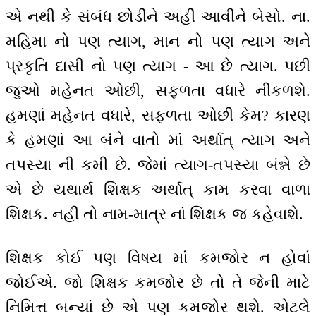
એ નથી કે સંબંધ છોડીને અહીં આવીને બેસો. ના.
મહિમા નો પણ ત્યાગ, માન નો પણ ત્યાગ અને
પ્રકૃતિ દાસી નો પણ ત્યાગ - આ છે ત્યાગ. પછી
જુઓ મહેનત ઓછી, સફળતા વધારે નીકળશે.
હમણાં મહેનત વધારે, સફળતા ઓછી કેમ? કારણ
કે હમણાં આ બંને વાતો માં અર્થાત્ ત્યાગ અને
તપસ્યા ની કમી છે. જેમાં ત્યાગ-તપસ્યા બંન્ને છે
એ છે યથાર્થ શિક્ષક અર્થાત્ કામ કરવા વાળા
શિક્ષક. નહીં તો નામ-માત્ર નાં શિક્ષક જ કહેવાશે.
શિક્ષક કોઈ પણ વિષય માં કમજોર ન હોવાં
જોઈએ. જો શિક્ષક કમજોર છે તો તે જેની માટે
નિમિત્ત બન્યાં છે એ પણ કમજોર થશે. એટલે