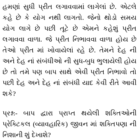
હમણાં સુધી પ્રીત લગાવવામાં લાગેલાં છે. એટલે
કહે છે કે યોગ નથી લાગતો. જેનો થોડો સમય
યોગ લાગે છે પછી તૂટે છે એમને કહેશું પ્રીત
લગાવવા વાળા. જે પ્રીત નિભાવવા વાળા હોય છે
તેઓ પ્રીત માં ખોવાયેલાં રહે છે. તેમને દેહ ની
અને દેહ નાં સંબંધીઓ ની સુધ-બુધ ભુલાયેલી હોય
છે તો તમે પણ બાપ સાથે એવી પ્રીત નિભાવો તો
પછી દેહ અને દેહ નાં સંબંધી યાદ કેવી રીતે આવી
શકે?
પ્રશ્ન:- બાપ દ્વારા પ્રાપ્ત થયેલી શક્તિઓની
પ્રેક્ટિકલ (વ્યાવહારિક) જીવન માં શક્તિપણા ની
નિશાની શું દેખાશે?