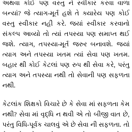
અથવા કોઈ પણ વસ્તુ ને સ્વીકાર કરવા વાળા
બન્યાં? જે ત્યાગ-મૂર્ત હશે તે ક્યારેય પણ કોઈ
વસ્તુ સ્વીકાર નહીં કરે. જ્યાં સ્વીકાર કરવાનો
સંકલ્પ આવ્યો તો ત્યાં તપસ્યા પણ સમાપ્ત થઈ
જશે. ત્યાગ, તપસ્યા-મૂર્ત જરુર બનાવશે. જ્યાં
ત્યાગ અને તપસ્યા ખતમ ત્યાં સેવા પણ ખતમ.
બહાર થી કોઈ કેટલાં પણ રુપ થી સેવા કરે, પરંતુ
ત્યાગ અને તપસ્યા નથી તો સેવાની પણ સફળતા
નથી.
કેટલાંક શિક્ષકો વિચારે છે કે સેવા માં સફળતા કેમ
નથી? સેવા માં વૃદ્ધિ ન થવી એ તો બીજી વાત છે,
પરંતુ વિધિ-પૂર્વક ચાલવું એ છે સેવા ની સફળતા. તો