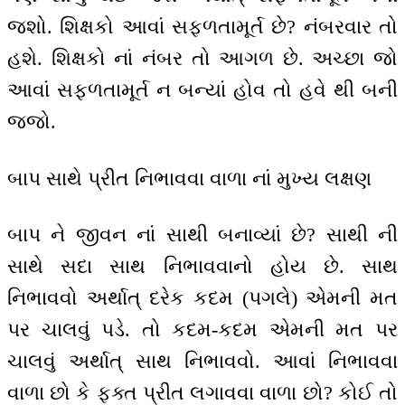
જશો. શિક્ષકો આવાં સફળતામૂર્ત છે? નંબરવાર તો
હશે. શિક્ષકો નાં નંબર તો આગળ છે. અચ્છા જો
આવાં સફળતામૂર્ત ન બન્યાં હોવ તો હવે થી બની
જજો.
બાપ સાથે પ્રીત નિભાવવા વાળા નાં મુખ્ય લક્ષણ
બાપ ને જીવન નાં સાથી બનાવ્યાં છે? સાથી ની
સાથે સદા સાથ નિભાવવાનો હોય છે. સાથ
નિભાવવો અર્થાત્ દરેક કદમ (પગલે) એમની મત
પર ચાલવું પડે. તો કદમ-કદમ એમની મત પર
ચાલવું અર્થાત્ સાથ નિભાવવો. આવાં નિભાવવા
વાળા છો કે ફક્ત પ્રીત લગાવવા વાળા છો? કોઈ તો