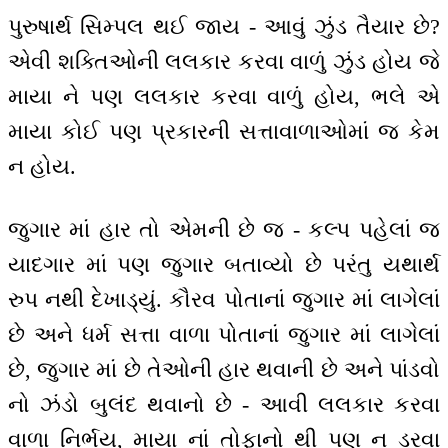
પુરુષાર્થ સિમ્પલ થઈ જાય - આવું ઝુંડ તૈયાર છે?
એવી શક્તિઓની લલકાર કરવા વાળું ઝુંડ હોય જે
માયા ને પણ લલકાર કરવા વાળું હોય, ભલે એ
માયા કોઈ પણ પ્રકારની સત્તાવાળાઓમાં જ કેમ
ન હોય.
જુગાર માં હાર તો એમની છે જ - કલ્પ પહેલાં જ
યાદગાર માં પણ જુગાર બતાવ્યો છે પરંતુ યથાર્થ
રુપ નથી દેખાડ્યું. કૌરવ પોતાનાં જુગાર માં લાગેલાં
છે અને ધર્મ સત્તા વાળા પોતાનાં જુગાર માં લાગેલાં
છે, જુગાર માં છે તેઓની હાર થવાની છે અને પાંડવો
નો ઝંડો બુલંદ થવાનો છે - આવી લલકાર કરવા
વાળા નિર્ભય, માયા નાં તોફાનો થી પણ ન ડરવા