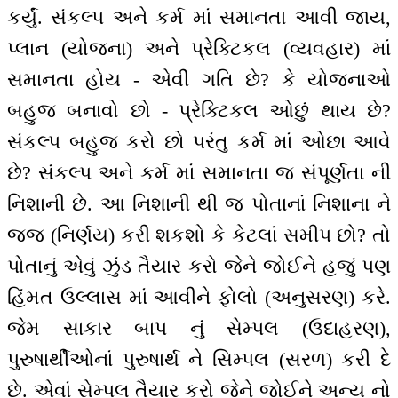
કર્યું. સંકલ્પ અને કર્મ માં સમાનતા આવી જાય,
પ્લાન (યોજના) અને પ્રેક્ટિકલ (વ્યવહાર) માં
સમાનતા હોય - એવી ગતિ છે? કે યોજનાઓ
બહુજ બનાવો છો - પ્રેક્ટિકલ ઓછું થાય છે?
સંકલ્પ બહુજ કરો છો પરંતુ કર્મ માં ઓછા આવે
છે? સંકલ્પ અને કર્મ માં સમાનતા જ સંપૂર્ણતા ની
નિશાની છે. આ નિશાની થી જ પોતાનાં નિશાના ને
જજ (નિર્ણય) કરી શકશો કે કેટલાં સમીપ છો? તો
પોતાનું એવું ઝુંડ તૈયાર કરો જેને જોઈને હજું પણ
હિંમત ઉલ્લાસ માં આવીને ફોલો (અનુસરણ) કરે.
જેમ સાકાર બાપ નું સેમ્પલ (ઉદાહરણ),
પુરુષાર્થીઓનાં પુરુષાર્થ ને સિમ્પલ (સરળ) કરી દે
છે. એવાં સેમ્પલ તૈયાર કરો જેને જોઈને અન્ય નો