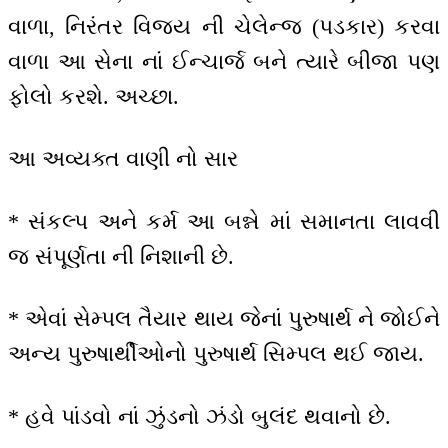
વાળા, નિરંતર વિજય ની ચેલેન્જ (પડકાર) કરવા
વાળા આ સેના નાં ઈન્ચાર્જ બને ત્યારે બીજા પણ
ફોલો કરશે. અચ્છા.
આ અવ્યક્ત વાણી નો સાર
* સંકલ્પ અને કર્મ આ બન્ને માં સમાનતા લાવવી
જ સંપૂર્ણતા ની નિશાની છે.
* એવાં સેમ્પલ તૈયાર થાય જેનાં પુરુષાર્થ ને જોઈને
અન્ય પુરુષાર્થીઓનો પુરુષાર્થ સિમ્પલ થઈ જાય.
* હવે પાંડવો નાં ઝુંડનો ઝંડો બુલંદ થવાનો છે.