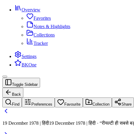
Overview
Favorites
Notes & Highlights
Collections
Tracker
Settings
BKOne
Toggle Sidebar
Back
Find
Preferences
Favourite
Collection
Share
19 December 1978 | हिंदी
19 December 1978 | हिंदी · “रीयल्टी ही सबसे बड़ी