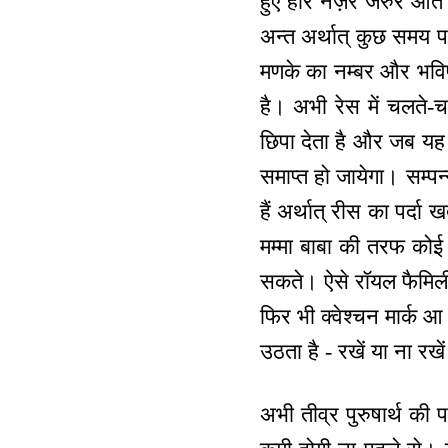
हुए हीरे नज़र जरुर आते 
अन्त अर्थात् कुछ समय पहल
मणके का नम्बर और भविष्य
है। अभी रेस में चलते-च
छिपा देता है और जब यह पर्
समाप्त हो जायेगा। सम्पन
हैं अर्थात् रीस का पर्दा 
मम्मा बाबा की तरफ कोई 
सकते। ऐसे रॉयल फैमिली 
फिर भी क्वेश्चन मार्क आ
उठता है - रखें या ना रखे
अभी तीव्र पुरुषार्थ की 