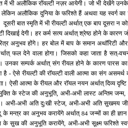
रत में भी अलौकिक रॉयल्टी नज़र आयेगी। जो भी देखेंगे उनक
ैं लेकिन अलौकिक दुनिया के फरिश्ते हैं अथवा यह स्वर्ग का
दूसरी बात स्मृति में भी रीयल्टी अर्थात् एक बाप दूसरा न क
ल्टी दिखाई देगी। हर कर्म सत्य अर्थात् श्रेष्ठ होने के कारण जो भ
रित्र अनुभव होंगे। हर बोल में बाप के समान अथॉरिटी और प
अर्थात् फल देने वाला होगा। जिसको कहा जाता है सत्-वच
ी। उनका सम्पर्क अर्थात् संग रीयल होने के कारण पारस का
ा है - ऐसे रीयल्टी की रॉयल्टी वाली आत्मा का संग असमर्थ क
। ऐसी आत्मा के रीयल और रॉयल नयन अर्थात् दिव्य दृष्टि 
क्ति के स्टेज की अनुभूति, अभी-अभी लास्ट अन्तिम जन्म,
ायेंगे। अभी-अभी अति दु:खी स्टेज, अभी-अभी अति सुखमय ज
के मन्‍त्र का अनुभव करायेंगे अर्थात् 84 जन्मों का ही ज्ञान स
के सुख की अनुभूति करायेंगे, अभी-अभी सूक्ष्म फरिश्ते स्