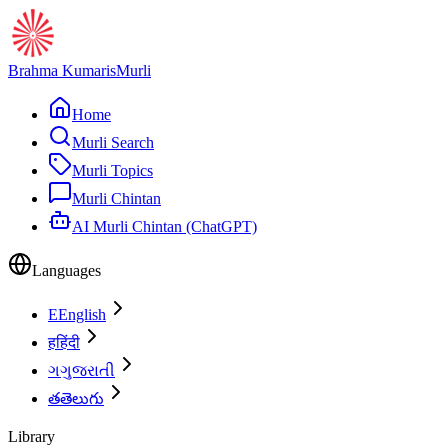
Brahma Kumaris
Murli
Home
Murli Search
Murli Topics
Murli Chintan
AI Murli Chintan (ChatGPT)
Languages
E
English
ह
हिंदी
ગ
ગુજરાતી
త
తెలుగు
Library