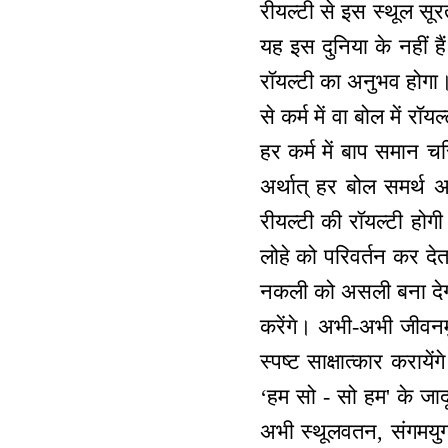
रीयल्टी से इस स्थूल सू
यह इस दुनिया के नहीं ह
रॉयल्टी का अनुभव होगा। 
से कर्म में वा बोल में रॉय
हर कर्म में बाप समान च
अर्थात् हर बोल समर्थ 
रीयल्टी की रॉयल्टी होग
लोहे को परिवर्तन कर देत
नकली को असली बना देगा
करेंगे। अभी-अभी जीवनमु
स्पष्ट साक्षात्कार कर
‘हम सो - सो हम' के जादू 
अभी स्थूलवतन, संगमयुग 