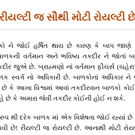
રીયલ્ટી જ સૌથી મોટી રોયલ્ટી છ
ો ને જોઈ હર્ષિત થાય છે કારણ કે બાપ જાણ
બાળકની વર્તમાન અને ભવિષ્ય તકદીર ને જોતાં બ
કદીર જુએ છે. બ્રાહ્મણો નાં વર્તમાન ફીચર્સ (ચહેર
ળક સ્વર્ગ નો અધિકારી છે. બાળકોનાં અધિકાર ન
 છે કે આખા વિશ્વમાં આવાં તકદીરવાન બાળકો કો
ે છે કે અમારા જેવી તકદીર કોઈની હોઈ ન શકે.
ુપ થી દરેક બાળક માં એક વિશેષતા જોઈ રહ્યાં છે કે
 આવી છે! રીયલ્ટી જ રોયલ્ટી છે. આનાથી મોટી રો