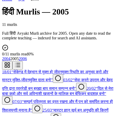
हिंदी
Murlis —
2005
11
murli
s
Full
हिंदी
Avyakt Murli archive for
2005
. Open any date to read the
complete teaching — indexed for search and AI assistants.
0
/
11
murlis read
0
%
2004
2005
2006
18/01
“सेकेण्ड में देहभान से मुक्त हो जीवनमुक्त स्थिति का अनुभव करो और
मास्टर मुक्ति-जीवनमुक्ति दाता बनो”
03/02
“सेवा करते उपराम और बेहद
वृत्ति द्वारा एवररेडी बन ब्रह्मा बाप समान सम्पन्न बनो''
20/02
“दिल से मेरा
बाबा कहो और सर्व अविनाशी खजानों के मालिक बन बेफिक्र बादशाह बनो''
07/03
“सम्पूर्ण पवित्रता का व्रत रखना और मैं पन को समर्पित करना ही
शिवजयन्ती मनाना है''
25/03
“मास्टर ज्ञान सूर्य बन अनुभूति की किरणें