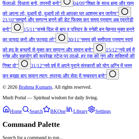
फैलाओ, विधाता बनो, तपस्वी बनो''
04/09
“शिक्षा के साथ क्षमा और रहम
को अपना लो, दुआयें दो, दुआयें लो तो आपका घर आश्रम बन जायेगा”
21/10
“सम्पूर्ण और सम्पन्न बनने की डेट फिक्स कर समय प्रमाण अब एवररेडी
बनो”
15/11
“सच्चे दिल से बाप व परिवार के स्नेही बन मेहनत मुक्त बनने
का वायदा करो और फायदा लो''
30/11
“समय की समीपता प्रमाण स्वयं
को हद के बन्धनों से मुक्त कर सम्पन्न और समान बनो”
15/12
“नये वर्ष में
स्नेह और सहयोग की रूपरेखा स्टेज पर लाओ, हर एक को गुण और शक्तियों की
गिफ्ट दो”
31/12
“नये वर्ष में अपने पुराने संस्कारों को योग अग्नि में भस्म
कर ब्रह्मा बाप समान त्याग, तपस्या और सेवा में नम्बरवन बनो''
©
2026
Brahma Kumaris
. All rights reserved.
Murli Portal — Spiritual wisdom for daily living.
Home
Search
BKOne
Library
Settings
Command Palette
Search for a command to run...