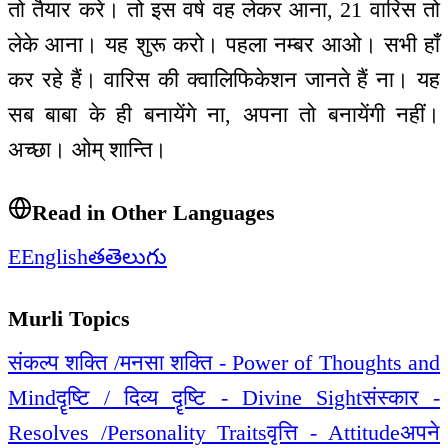
तो तैयार करे। तो इस वर्ष वह लेकर आना, 21 वारिस तो
लेके आना। यह शुरू करो। पहला नम्बर आओ। सभी हाँ
कर रहे हैं। वारिस की क्वालिफिकेशन जानते हैं ना। यह
सब बाबा के ही बनायेंगे ना, अपना तो बनायेंगी नहीं।
अच्छा। ओम् शान्ति।
Read in Other Languages
E
English
త
తెలుగు
Murli Topics
संकल्प शक्ति /मनसा शक्ति - Power of Thoughts and
Mind
दॄष्टि / दिव्य दॄष्टि - Divine Sight
संस्कार -
Resolves /Personality Traits
वृत्ति - Attitude
अपने