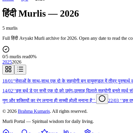
हिंदी
Murlis —
2026
5
murli
s
Full
हिंदी
Avyakt Murli archive for
2026
. Open any date to read the c
0
/
5
murlis read
0
%
2025
2026
18/01
“सेवाओं के साथ-साथ एक दो के सहयोगी बन वायुमण्डल में तीव्र पुरुषार्
14/02
‘‘इस बर्थ डे पर सभी एक दो को उमंग-उत्साह दिलाते सहयोगी बनते व्यर्थ 
गुण और शक्तियों का रंग लगाना ही सच्ची होली मनाना है’’
22/03
‘‘इस वर
©
2026
Brahma Kumaris
. All rights reserved.
Murli Portal — Spiritual wisdom for daily living.