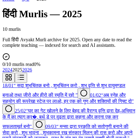
हिंदी
Murlis —
2025
10
murli
s
Full
हिंदी
Avyakt Murli archive for
2025
. Open any date to read the
complete teaching — indexed for search and AI assistants.
0
/
10
murlis read
0
%
2024
2025
2026
18/01
“ सदा शुभचिंतक बनो , शुभचिंतन करो , शुभ वृत्ति से शुभ वायुमण्डल
बनाओ तथा जीरो और हीरो की स्मृति में रहो ”
01/02
“अब स्नेह और
सहयोग की रूपरेखा स्टेज पर लाओ, हर एक को गुण और शक्तियों की गिफ्ट दो''
25/02
“घर का गेट खोलने के लिए बेहद की वैराग्य वृत्ति द्वारा देह-अभिमान
के मैं का त्याग कर�, बर्थ डे पर दृढ़ता द्वारा कहना और करना एक कर
सफलतामूर्त बनो''
09/03
“ मन्सा द्वारा प्रकृति को सतोगुणी बनाने की
सेवा करो , शुभ भावना , शुभकामना रख संस्कार मिलन की रास करो और अपने