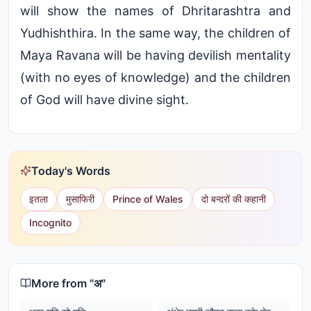
will show the names of Dhritarashtra and
Yudhishthira. In the same way, the children of
Maya Ravana will be having devilish mentality
(with no eyes of knowledge) and the children
of God will have divine sight.
Today's Words
इतला
मुसाफिरी
Prince of Wales
दो बन्दरों की कहानी
Incognito
More from "
अ
"