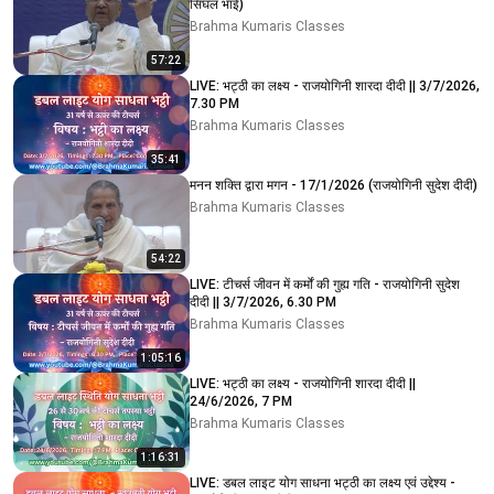
सिंघल भाई)
Brahma Kumaris Classes
57:22
LIVE: भट्ठी का लक्ष्य - राजयोगिनी शारदा दीदी || 3/7/2026,
7.30 PM
Brahma Kumaris Classes
35:41
मनन शक्ति द्वारा मगन - 17/1/2026 (राजयोगिनी सुदेश दीदी)
Brahma Kumaris Classes
54:22
LIVE: टीचर्स जीवन में कर्मों की गुह्य गति - राजयोगिनी सुदेश
दीदी || 3/7/2026, 6.30 PM
Brahma Kumaris Classes
1:05:16
LIVE: भट्ठी का लक्ष्य - राजयोगिनी शारदा दीदी ||
24/6/2026, 7 PM
Brahma Kumaris Classes
1:16:31
LIVE: डबल लाइट योग साधना भट्ठी का लक्ष्य एवं उद्देश्य -