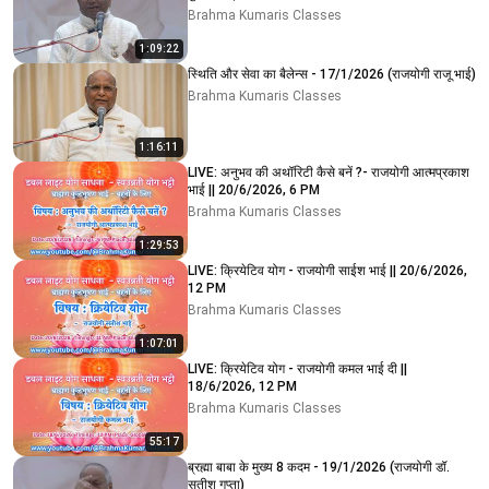
Brahma Kumaris Classes
1:09:22
स्थिति और सेवा का बैलेन्स - 17/1/2026 (राजयोगी राजू भाई)
Brahma Kumaris Classes
1:16:11
LIVE: अनुभव की अथॉरिटी कैसे बनें ?- राजयोगी आत्मप्रकाश
भाई || 20/6/2026, 6 PM
Brahma Kumaris Classes
1:29:53
LIVE: क्रियेटिव योग - राजयोगी साईश भाई || 20/6/2026,
12 PM
Brahma Kumaris Classes
1:07:01
LIVE: क्रियेटिव योग - राजयोगी कमल भाई दी ||
18/6/2026, 12 PM
Brahma Kumaris Classes
55:17
ब्रह्मा बाबा के मुख्य 8 कदम - 19/1/2026 (राजयोगी डॉ.
सतीश गुप्ता)