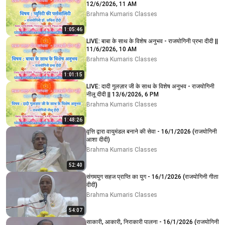
12/6/2026, 11 AM
Brahma Kumaris Classes
1:05:46
LIVE: बाबा के साथ के विशेष अनुभव - राजयोगिनी प्रभा दीदी ||
11/6/2026, 10 AM
Brahma Kumaris Classes
1:01:15
LIVE: दादी गुलज़ार जी के साथ के विशेष अनुभव - राजयोगिनी
नीलू दीदी || 13/6/2026, 6 PM
Brahma Kumaris Classes
1:48:26
वृत्ति द्वारा वायुमंडल बनाने की सेवा - 16/1/2026 (राजयोगिनी
आशा दीदी)
Brahma Kumaris Classes
52:40
संगमयुग सहज प्राप्ति का युग - 16/1/2026 (राजयोगिनी गीता
दीदी)
Brahma Kumaris Classes
54:07
साकारी, आकारी, निराकारी पालना - 16/1/2026 (राजयोगिनी