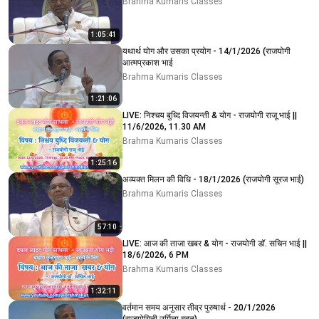
Brahma Kumaris Classes
1:05:41
यथार्थ योग और उसका प्रयोग - 14/1/2026 (राजयोगी
आत्मप्रकाश भाई
Brahma Kumaris Classes
1:21:06
LIVE: निश्चय बुध्दि विजयन्ती & योग - राजयोगी राजू भाई ||
11/6/2026, 11.30 AM
Brahma Kumaris Classes
1:25:16
अव्यक्त मिलन की विधि - 18/1/2026 (राजयोगी सूरज भाई)
Brahma Kumaris Classes
57:10
LIVE: आज की ताजा खबर & योग - राजयोगी डॉ. सचिन भाई ||
18/6/2026, 6 PM
Brahma Kumaris Classes
1:32:11
वर्तमान समय अनुसार तीव्र पुरुषार्थ - 20/1/2026