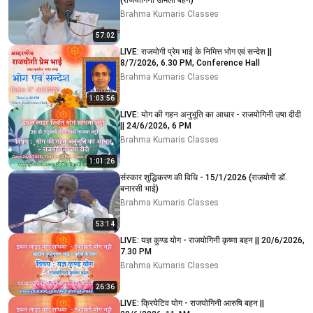
(राजयोगिनी उर्मिला बहन)
Brahma Kumaris Classes
57:02
LIVE: राजयोगी प्रेम भाई के निमित्त भोग एवं सन्देश ||
8/7/2026, 6.30 PM, Conference Hall
Brahma Kumaris Classes
1:03:56
LIVE: योग की गहन अनुभूति का आधार - राजयोगिनी उषा दीदी
|| 24/6/2026, 6 PM
Brahma Kumaris Classes
1:01:26
संस्कार शुद्धिकरण की विधि - 15/1/2026 (राजयोगी डॉ.
बनारसी भाई)
Brahma Kumaris Classes
53:14
LIVE: यज्ञ कुण्ड योग - राजयोगिनी कृष्णा बहन || 20/6/2026,
7.30 PM
Brahma Kumaris Classes
26:36
LIVE: क्रियेटिव योग - राजयोगिनी आरुषि बहन ||