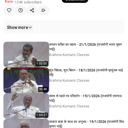
124K
subscribers
Show more
Related videos
संगठन शक्ति का महत्व - 21/1/2026 (राजयोगी भारत भूषण
भाई)
Brahma Kumaris Classes
1:03:55
शुभ चिंतक, शुभ चिंतन - 18/1/2026 (राजयोगी मृत्युंजय भाई
जी)
Brahma Kumaris Classes
35:49
समय से पहले स्व परिवर्तन - 19/1/2026 (राजयोगी रामनाथ
भाई)
Brahma Kumaris Classes
1:04:27
साकार बाबा के साथ का अनुभव - 19/1/2026 (राजयोगी शिव
कुमार भाई)