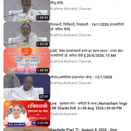
शीलू दीदी)
Brahma Kumaris Classes
1:08:59
निराकारी, निर्विकारी, निरहंकारी - 16/1/2026 (राजयोगिनी
डॉ. सविता दीदी)
Brahma Kumaris Classes
1:02:20
LIVE: विश्व कल्याणकारी बनने का सहज साधन - मन्सा सेवा -
राजयोगिनी डॉ. सविता दीदी || 20/6/2026, 10 AM
Brahma Kumaris Classes
1:00:36
सौगात,आशीर्वचन (महाराष्ट्र ज़ोन) - 15/1/2026
Brahma Kumaris Classes
27:05
Live : नुमाशाम योग - कमेंट्री के साथ | Numasham Yoga
| BK Sharda Didi Ji | 08 Aug. 2026 | 06:00 PM
Brahma Kumaris
2:24:46
Bapdada (Part 7) - August 8, 2026 - Give