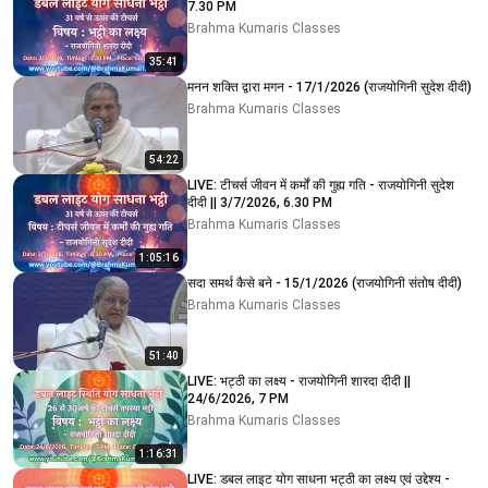
7.30 PM
Brahma Kumaris Classes
35:41
मनन शक्ति द्वारा मगन - 17/1/2026 (राजयोगिनी सुदेश दीदी)
Brahma Kumaris Classes
54:22
LIVE: टीचर्स जीवन में कर्मों की गुह्य गति - राजयोगिनी सुदेश
दीदी || 3/7/2026, 6.30 PM
Brahma Kumaris Classes
1:05:16
सदा समर्थ कैसे बने - 15/1/2026 (राजयोगिनी संतोष दीदी)
Brahma Kumaris Classes
51:40
LIVE: भट्ठी का लक्ष्य - राजयोगिनी शारदा दीदी ||
24/6/2026, 7 PM
Brahma Kumaris Classes
1:16:31
LIVE: डबल लाइट योग साधना भट्ठी का लक्ष्य एवं उद्देश्य -