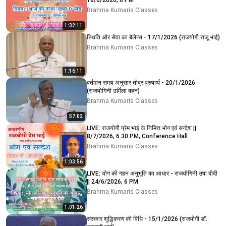
18/6/2026, 6 PM
Brahma Kumaris Classes
1:32:11
स्थिति और सेवा का बैलेन्स - 17/1/2026 (राजयोगी राजू भाई)
Brahma Kumaris Classes
1:16:11
वर्तमान समय अनुसार तीव्र पुरुषार्थ - 20/1/2026
(राजयोगिनी उर्मिला बहन)
Brahma Kumaris Classes
57:02
LIVE: राजयोगी प्रेम भाई के निमित्त भोग एवं सन्देश ||
8/7/2026, 6.30 PM, Conference Hall
Brahma Kumaris Classes
1:03:56
LIVE: योग की गहन अनुभूति का आधार - राजयोगिनी उषा दीदी
|| 24/6/2026, 6 PM
Brahma Kumaris Classes
1:01:26
संस्कार शुद्धिकरण की विधि - 15/1/2026 (राजयोगी डॉ.