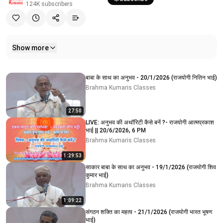
124K
subscribers
Show more
Related videos
बाबा के साथ का अनुभव - 20/1/2026 (राजयोगी नितिन भाई)
Brahma Kumaris Classes
27:50
LIVE: अनुभव की अथॉरिटी कैसे बनें ?- राजयोगी आत्मप्रकाश
भाई || 20/6/2026, 6 PM
Brahma Kumaris Classes
1:29:53
साकार बाबा के साथ का अनुभव - 19/1/2026 (राजयोगी शिव
कुमार भाई)
Brahma Kumaris Classes
1:09:22
संगठन शक्ति का महत्व - 21/1/2026 (राजयोगी भारत भूषण
भाई)