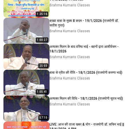
Brahma Kumaris Classes
1:25:16
ब्रह्मा बाबा के मुख्य 8 कदम - 19/1/2026 (राजयोगी डॉ.
सतीश गुप्ता)
Brahma Kumaris Classes
1:00:27
अव्यक्त मिलन के बाद वरिष्ठ भाई - बहनों द्वारा आशीर्वचन -
18/1/2026
Brahma Kumaris Classes
25:03
बाबा से प्रीत की रीति - 18/1/2026 (राजयोगी करुणा भाई)
Brahma Kumaris Classes
1:05:41
अव्यक्त मिलन की विधि - 18/1/2026 (राजयोगी सूरज भाई)
Brahma Kumaris Classes
57:10
LIVE: आज की ताजा खबर & योग - राजयोगी डॉ. सचिन भाई ||