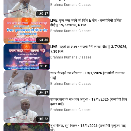
Brahma Kumaris Classes
1:00:27
LIVE: पुण्य जमा करने की विधि & योग - राजयोगिनी उर्मिला
दीदी || 19/6/2026, 6 PM
Brahma Kumaris Classes
1:31:36
LIVE: भट्ठी का लक्ष्य - राजयोगिनी शारदा दीदी || 3/7/2026,
7.30 PM
Brahma Kumaris Classes
35:41
समय से पहले स्व परिवर्तन - 19/1/2026 (राजयोगी रामनाथ
भाई)
Brahma Kumaris Classes
1:04:27
साकार बाबा के साथ का अनुभव - 19/1/2026 (राजयोगी शिव
कुमार भाई)
Brahma Kumaris Classes
1:09:22
शुभ चिंतक, शुभ चिंतन - 18/1/2026 (राजयोगी मृत्युंजय भाई
जी)