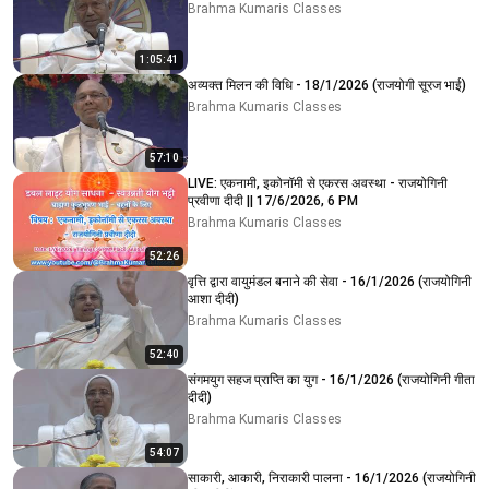
Brahma Kumaris Classes
1:05:41
अव्यक्त मिलन की विधि - 18/1/2026 (राजयोगी सूरज भाई)
Brahma Kumaris Classes
57:10
LIVE: एकनामी, इकोनॉमी से एकरस अवस्था - राजयोगिनी
प्रवीणा दीदी || 17/6/2026, 6 PM
Brahma Kumaris Classes
52:26
वृत्ति द्वारा वायुमंडल बनाने की सेवा - 16/1/2026 (राजयोगिनी
आशा दीदी)
Brahma Kumaris Classes
52:40
संगमयुग सहज प्राप्ति का युग - 16/1/2026 (राजयोगिनी गीता
दीदी)
Brahma Kumaris Classes
54:07
साकारी, आकारी, निराकारी पालना - 16/1/2026 (राजयोगिनी