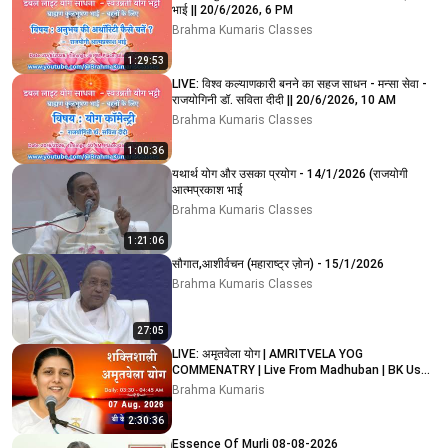
भाई || 20/6/2026, 6 PM
Brahma Kumaris Classes
1:29:53
LIVE: विश्व कल्याणकारी बनने का सहज साधन - मन्सा सेवा -
राजयोगिनी डॉ. सविता दीदी || 20/6/2026, 10 AM
Brahma Kumaris Classes
1:00:36
यथार्थ योग और उसका प्रयोग - 14/1/2026 (राजयोगी
आत्मप्रकाश भाई
Brahma Kumaris Classes
1:21:06
सौगात,आशीर्वचन (महाराष्ट्र ज़ोन) - 15/1/2026
Brahma Kumaris Classes
27:05
LIVE: अमृतवेला योग | AMRITVELA YOG
COMMENATRY | Live From Madhuban | BK Usha
Didi Ji | 07/08/2026
Brahma Kumaris
2:30:36
Essence Of Murli 08-08-2026