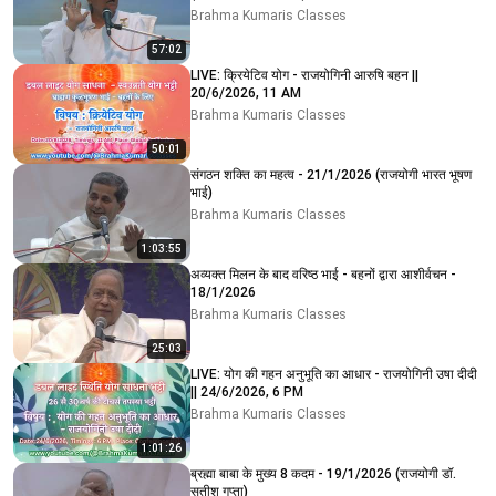
Brahma Kumaris Classes
57:02
LIVE: क्रियेटिव योग - राजयोगिनी आरुषि बहन ||
20/6/2026, 11 AM
Brahma Kumaris Classes
50:01
संगठन शक्ति का महत्व - 21/1/2026 (राजयोगी भारत भूषण
भाई)
Brahma Kumaris Classes
1:03:55
अव्यक्त मिलन के बाद वरिष्ठ भाई - बहनों द्वारा आशीर्वचन -
18/1/2026
Brahma Kumaris Classes
25:03
LIVE: योग की गहन अनुभूति का आधार - राजयोगिनी उषा दीदी
|| 24/6/2026, 6 PM
Brahma Kumaris Classes
1:01:26
ब्रह्मा बाबा के मुख्य 8 कदम - 19/1/2026 (राजयोगी डॉ.
सतीश गुप्ता)