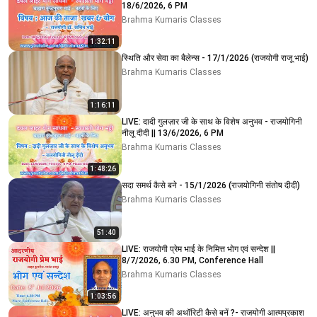
18/6/2026, 6 PM
Brahma Kumaris Classes
1:32:11
स्थिति और सेवा का बैलेन्स - 17/1/2026 (राजयोगी राजू भाई)
Brahma Kumaris Classes
1:16:11
LIVE: दादी गुलज़ार जी के साथ के विशेष अनुभव - राजयोगिनी
नीलू दीदी || 13/6/2026, 6 PM
Brahma Kumaris Classes
1:48:26
सदा समर्थ कैसे बने - 15/1/2026 (राजयोगिनी संतोष दीदी)
Brahma Kumaris Classes
51:40
LIVE: राजयोगी प्रेम भाई के निमित्त भोग एवं सन्देश ||
8/7/2026, 6.30 PM, Conference Hall
Brahma Kumaris Classes
1:03:56
LIVE: अनुभव की अथॉरिटी कैसे बनें ?- राजयोगी आत्मप्रकाश