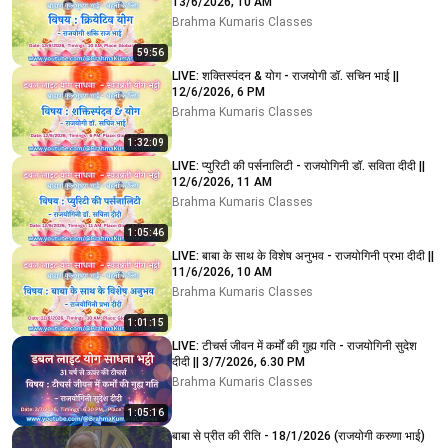
13/6/2026, 10 AM
Brahma Kumaris Classes
59:56
LIVE: शक्तिस्पंदन & योग - राजयोगी डॉ. सचिन भाई ||
12/6/2026, 6 PM
Brahma Kumaris Classes
1:32:09
LIVE: प्युरिटी की पर्सनालिटी - राजयोगिनी डॉ. सविता दीदी ||
12/6/2026, 11 AM
Brahma Kumaris Classes
1:05:46
LIVE: बाबा के साथ के विशेष अनुभव - राजयोगिनी प्रभा दीदी ||
11/6/2026, 10 AM
Brahma Kumaris Classes
1:01:15
LIVE: टीचर्स जीवन में कर्मों की गुह्य गति - राजयोगिनी सुदेश
दीदी || 3/7/2026, 6.30 PM
Brahma Kumaris Classes
1:05:16
बाबा से प्रीत की रीति - 18/1/2026 (राजयोगी करुणा भाई)