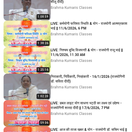
शीलू दीदी)
Brahma Kumaris Classes
1:08:59
LIVE: कर्मयोगी फरिश्ता स्थिति & योग - राजयोगी आत्मप्रकाश
भाई || 11/6/2026, 6 PM
Brahma Kumaris Classes
1:38:26
LIVE: निश्चय बुध्दि विजयन्ती & योग - राजयोगी राजू भाई ||
11/6/2026, 11.30 AM
Brahma Kumaris Classes
1:25:16
निराकारी, निर्विकारी, निरहंकारी - 16/1/2026 (राजयोगिनी
डॉ. सविता दीदी)
Brahma Kumaris Classes
1:02:20
LIVE: डबल लाइट योग साधना भट्ठी का लक्ष्य एवं उद्देश्य -
राजयोगिनी शारदा दीदी || 17/6/2026, 7 PM
Brahma Kumaris Classes
59:06
LIVE: आज की ताजा खबर & योग - राजयोगी डॉ. सचिन भाई ||