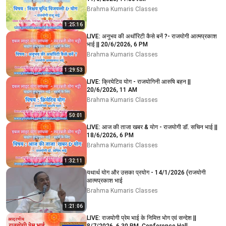
Brahma Kumaris Classes
1:25:16
LIVE: अनुभव की अथॉरिटी कैसे बनें ?- राजयोगी आत्मप्रकाश
भाई || 20/6/2026, 6 PM
Brahma Kumaris Classes
1:29:53
LIVE: क्रियेटिव योग - राजयोगिनी आरुषि बहन ||
20/6/2026, 11 AM
Brahma Kumaris Classes
50:01
LIVE: आज की ताजा खबर & योग - राजयोगी डॉ. सचिन भाई ||
18/6/2026, 6 PM
Brahma Kumaris Classes
1:32:11
यथार्थ योग और उसका प्रयोग - 14/1/2026 (राजयोगी
आत्मप्रकाश भाई
Brahma Kumaris Classes
1:21:06
LIVE: राजयोगी प्रेम भाई के निमित्त भोग एवं सन्देश ||