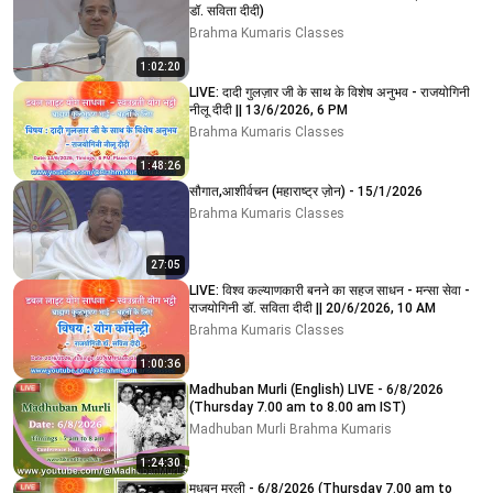
डॉ. सविता दीदी)
Brahma Kumaris Classes
1:02:20
LIVE: दादी गुलज़ार जी के साथ के विशेष अनुभव - राजयोगिनी
नीलू दीदी || 13/6/2026, 6 PM
Brahma Kumaris Classes
1:48:26
सौगात,आशीर्वचन (महाराष्ट्र ज़ोन) - 15/1/2026
Brahma Kumaris Classes
27:05
LIVE: विश्व कल्याणकारी बनने का सहज साधन - मन्सा सेवा -
राजयोगिनी डॉ. सविता दीदी || 20/6/2026, 10 AM
Brahma Kumaris Classes
1:00:36
Madhuban Murli (English) LIVE - 6/8/2026
(Thursday 7.00 am to 8.00 am IST)
Madhuban Murli Brahma Kumaris
1:24:30
मधुबन मुरली - 6/8/2026 (Thursday 7.00 am to