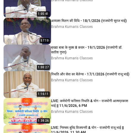
Brahma Kumaris Classes
1:05:41
अव्यक्त मिलन की विधि - 18/1/2026 (राजयोगी सूरज भाई)
Brahma Kumaris Classes
57:10
ब्रह्मा बाबा के मुख्य 8 कदम - 19/1/2026 (राजयोगी डॉ.
सतीश गुप्ता)
Brahma Kumaris Classes
1:00:27
स्थिति और सेवा का बैलेन्स - 17/1/2026 (राजयोगी राजू भाई)
Brahma Kumaris Classes
1:16:11
LIVE: कर्मयोगी फरिश्ता स्थिति & योग - राजयोगी आत्मप्रकाश
भाई || 11/6/2026, 6 PM
Brahma Kumaris Classes
1:38:26
LIVE: निश्चय बुध्दि विजयन्ती & योग - राजयोगी राजू भाई ||
11/6/2026, 11.30 AM