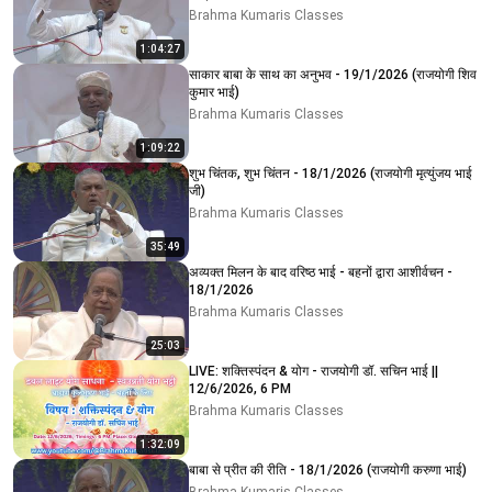
Brahma Kumaris Classes
1:04:27
साकार बाबा के साथ का अनुभव - 19/1/2026 (राजयोगी शिव
कुमार भाई)
Brahma Kumaris Classes
1:09:22
शुभ चिंतक, शुभ चिंतन - 18/1/2026 (राजयोगी मृत्युंजय भाई
जी)
Brahma Kumaris Classes
35:49
अव्यक्त मिलन के बाद वरिष्ठ भाई - बहनों द्वारा आशीर्वचन -
18/1/2026
Brahma Kumaris Classes
25:03
LIVE: शक्तिस्पंदन & योग - राजयोगी डॉ. सचिन भाई ||
12/6/2026, 6 PM
Brahma Kumaris Classes
1:32:09
बाबा से प्रीत की रीति - 18/1/2026 (राजयोगी करुणा भाई)