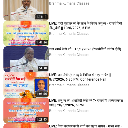
Brahma Kumaris Classes
1:16:11
LIVE: दादी गुलज़ार जी के साथ के विशेष अनुभव - राजयोगिनी
नीलू दीदी || 13/6/2026, 6 PM
Brahma Kumaris Classes
1:48:26
सदा समर्थ कैसे बने - 15/1/2026 (राजयोगिनी संतोष दीदी)
Brahma Kumaris Classes
51:40
LIVE: राजयोगी प्रेम भाई के निमित्त भोग एवं सन्देश ||
8/7/2026, 6.30 PM, Conference Hall
Brahma Kumaris Classes
1:03:56
LIVE: अनुभव की अथॉरिटी कैसे बनें ?- राजयोगी आत्मप्रकाश
भाई || 20/6/2026, 6 PM
Brahma Kumaris Classes
1:29:53
LIVE: विश्व कल्याणकारी बनने का सहज साधन - मन्सा सेवा -