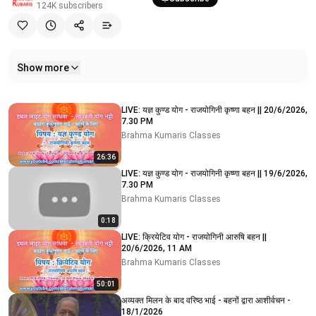
124K
subscribers
Show more
Related videos
LIVE: यज्ञ कुण्ड योग - राजयोगिनी कृष्णा बहन || 20/6/2026,
7.30 PM
Brahma Kumaris Classes
26:36
LIVE: यज्ञ कुण्ड योग - राजयोगिनी कृष्णा बहन || 19/6/2026,
7.30 PM
Brahma Kumaris Classes
0:18
LIVE: क्रियेटिव योग - राजयोगिनी आरुषि बहन ||
20/6/2026, 11 AM
Brahma Kumaris Classes
50:01
अव्यक्त मिलन के बाद वरिष्ठ भाई - बहनों द्वारा आशीर्वचन -
18/1/2026