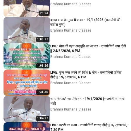
Brahma Kumaris Classes
25:03
ब्रह्मा बाबा के मुख्य 8 कदम - 19/1/2026 (राजयोगी डॉ.
सतीश गुप्ता)
Brahma Kumaris Classes
1:00:27
LIVE: योग की गहन अनुभूति का आधार - राजयोगिनी उषा दीदी
|| 24/6/2026, 6 PM
Brahma Kumaris Classes
1:01:26
LIVE: पुण्य जमा करने की विधि & योग - राजयोगिनी उर्मिला
दीदी || 19/6/2026, 6 PM
Brahma Kumaris Classes
1:31:36
समय से पहले स्व परिवर्तन - 19/1/2026 (राजयोगी रामनाथ
भाई)
Brahma Kumaris Classes
1:04:27
LIVE: भट्ठी का लक्ष्य - राजयोगिनी शारदा दीदी || 3/7/2026,
7.30 PM