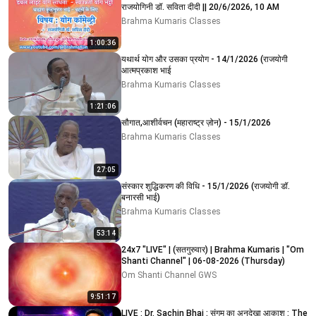
राजयोगिनी डॉ. सविता दीदी || 20/6/2026, 10 AM
Brahma Kumaris Classes
1:00:36
यथार्थ योग और उसका प्रयोग - 14/1/2026 (राजयोगी
आत्मप्रकाश भाई
Brahma Kumaris Classes
1:21:06
सौगात,आशीर्वचन (महाराष्ट्र ज़ोन) - 15/1/2026
Brahma Kumaris Classes
27:05
संस्कार शुद्धिकरण की विधि - 15/1/2026 (राजयोगी डॉ.
बनारसी भाई)
Brahma Kumaris Classes
53:14
24x7 "LIVE" | (सतगुरुवार) | Brahma Kumaris | "Om
Shanti Channel" | 06-08-2026 (Thursday)
Om Shanti Channel GWS
9:51:17
LIVE : Dr. Sachin Bhai : संगम का अनदेखा आकाश : The