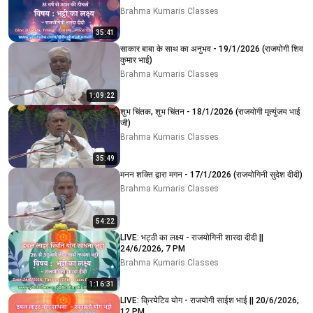
Brahma Kumaris Classes
35:41
साकार बाबा के साथ का अनुभव - 19/1/2026 (राजयोगी शिव
कुमार भाई)
Brahma Kumaris Classes
1:09:22
शुभ चिंतक, शुभ चिंतन - 18/1/2026 (राजयोगी मृत्युंजय भाई
जी)
Brahma Kumaris Classes
35:49
मनन शक्ति द्वारा मगन - 17/1/2026 (राजयोगिनी सुदेश दीदी)
Brahma Kumaris Classes
54:22
LIVE: भट्ठी का लक्ष्य - राजयोगिनी शारदा दीदी ||
24/6/2026, 7 PM
Brahma Kumaris Classes
1:16:31
LIVE: क्रियेटिव योग - राजयोगी साईश भाई || 20/6/2026,
12 PM