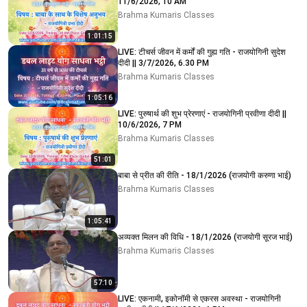
11/6/2026, 10 AM
Brahma Kumaris Classes
1:01:15
LIVE: टीचर्स जीवन में कर्मों की गुह्य गति - राजयोगिनी सुदेश
दीदी || 3/7/2026, 6.30 PM
Brahma Kumaris Classes
1:05:16
LIVE: पुरुषार्थ की शुभ प्रेरणाएं - राजयोगिनी प्रवीणा दीदी ||
10/6/2026, 7 PM
Brahma Kumaris Classes
51:01
बाबा से प्रीत की रीति - 18/1/2026 (राजयोगी करुणा भाई)
Brahma Kumaris Classes
1:05:41
अव्यक्त मिलन की विधि - 18/1/2026 (राजयोगी सूरज भाई)
Brahma Kumaris Classes
57:10
LIVE: एकनामी, इकोनॉमी से एकरस अवस्था - राजयोगिनी