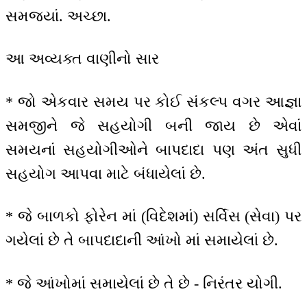
સમજ્યાં. અચ્છા.
આ અવ્યક્ત વાણીનો સાર
* જો એકવાર સમય પર કોઈ સંકલ્પ વગર આજ્ઞા
સમજીને જે સહયોગી બની જાય છે એવાં
સમયનાં સહયોગીઓને બાપદાદા પણ અંત સુધી
સહયોગ આપવા માટે બંધાયેલાં છે.
* જે બાળકો ફોરેન માં (વિદેશમાં) સર્વિસ (સેવા) પર
ગયેલાં છે તે બાપદાદાની આંખો માં સમાયેલાં છે.
* જે આંખોમાં સમાયેલાં છે તે છે - નિરંતર યોગી.