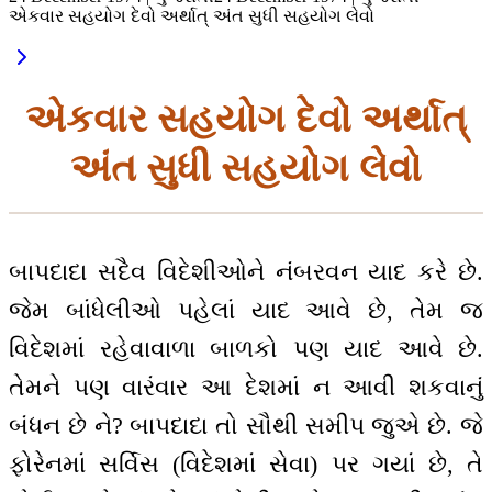
એકવાર સહયોગ દેવો અર્થાત્ અંત સુધી સહયોગ લેવો
એકવાર સહયોગ દેવો અર્થાત્
અંત સુધી સહયોગ લેવો
બાપદાદા સદૈવ વિદેશીઓને નંબરવન યાદ કરે છે.
જેમ બાંધેલીઓ પહેલાં યાદ આવે છે, તેમ જ
વિદેશમાં રહેવાવાળા બાળકો પણ યાદ આવે છે.
તેમને પણ વારંવાર આ દેશમાં ન આવી શકવાનું
બંધન છે ને? બાપદાદા તો સૌથી સમીપ જુએ છે. જે
ફોરેનમાં સર્વિસ (વિદેશમાં સેવા) પર ગયાં છે, તે