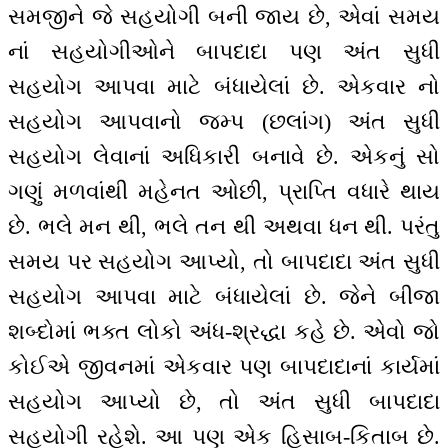
સમજીને જે સહયોગી બની જાય છે, એવાં સમય
નાં સહયોગીઓને બાપદાદા પણ અંત સુધી
સહયોગ આપવા માટે બંધાયેલાં છે. એકવાર નો
સહયોગ આપવાનો જમ્પ (છલાંગ) અંત સુધી
સહયોગ લેવાનાં અધિકારી બનાવે છે. એકનું સો
ગણું મળવાંથી મહેનત ઓછી, પ્રાપ્તિ વધારે થાય
છે. ભલે મન થી, ભલે તન થી અથવા ધન થી. પરંતુ
સમય પર સહયોગ આપ્યો, તો બાપદાદા અંત સુધી
સહયોગ આપવા માટે બંધાયેલાં છે. જેને બીજા
શબ્દોમાં ભક્ત લોકો અંધ-શ્રદ્ધા કહે છે. એવો જો
કોઈએ જીવનમાં એકવાર પણ બાપદાદાનાં કાર્યમાં
સહયોગ આપ્યો છે, તો અંત સુધી બાપદાદા
સહયોગી રહેશે. આ પણ એક હિસાબ-કિતાબ છે.