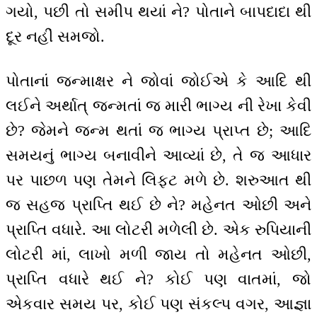
ગયો, પછી તો સમીપ થયાં ને? પોતાને બાપદાદા થી
દૂર નહીં સમજો.
પોતાનાં જન્માક્ષર ને જોવાં જોઈએ કે આદિ થી
લઈને અર્થાત્ જન્મતાં જ મારી ભાગ્ય ની રેખા કેવી
છે? જેમને જન્મ થતાં જ ભાગ્ય પ્રાપ્ત છે; આદિ
સમયનું ભાગ્ય બનાવીને આવ્યાં છે, તે જ આધાર
પર પાછળ પણ તેમને લિફ્ટ મળે છે. શરુઆત થી
જ સહજ પ્રાપ્તિ થઈ છે ને? મહેનત ઓછી અને
પ્રાપ્તિ વધારે. આ લોટરી મળેલી છે. એક રુપિયાની
લોટરી માં, લાખો મળી જાય તો મહેનત ઓછી,
પ્રાપ્તિ વધારે થઈ ને? કોઈ પણ વાતમાં, જો
એકવાર સમય પર, કોઈ પણ સંકલ્પ વગર, આજ્ઞા