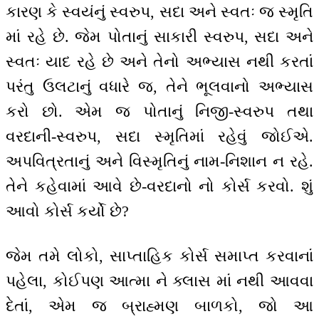
કારણ કે સ્વયંનું સ્વરુપ, સદા અને સ્વતઃ જ સ્મૃતિ
માં રહે છે. જેમ પોતાનું સાકારી સ્વરુપ, સદા અને
સ્વતઃ યાદ રહે છે અને તેનો અભ્યાસ નથી કરતાં
પરંતુ ઉલટાનું વધારે જ, તેને ભૂલવાનો અભ્યાસ
કરો છો. એમ જ પોતાનું નિજી-સ્વરુપ તથા
વરદાની-સ્વરુપ, સદા સ્મૃતિમાં રહેવું જોઈએ.
અપવિત્રતાનું અને વિસ્મૃતિનું નામ-નિશાન ન રહે.
તેને કહેવામાં આવે છે-વરદાનો નો કોર્સ કરવો. શું
આવો કોર્સ કર્યો છે?
જેમ તમે લોકો, સાપ્તાહિક કોર્સ સમાપ્ત કરવાનાં
પહેલા, કોઈપણ આત્મા ને ક્લાસ માં નથી આવવા
દેતાં, એમ જ બ્રાહ્મણ બાળકો, જો આ