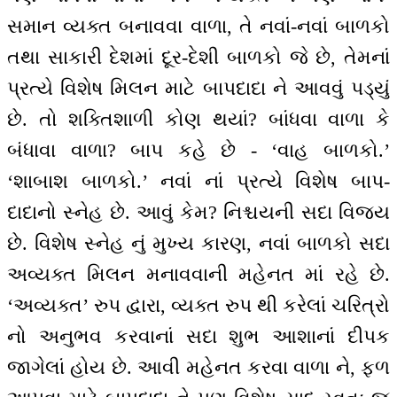
સમાન વ્યક્ત બનાવવા વાળા, તે નવાં-નવાં બાળકો
તથા સાકારી દેશમાં દૂર-દેશી બાળકો જે છે, તેમનાં
પ્રત્યે વિશેષ મિલન માટે બાપદાદા ને આવવું પડ્યું
છે. તો શક્તિશાળી કોણ થયાં? બાંધવા વાળા કે
બંધાવા વાળા? બાપ કહે છે - ‘વાહ બાળકો.’
‘શાબાશ બાળકો.’ નવાં નાં પ્રત્યે વિશેષ બાપ-
દાદાનો સ્નેહ છે. આવું કેમ? નિશ્ચયની સદા વિજય
છે. વિશેષ સ્નેહ નું મુખ્ય કારણ, નવાં બાળકો સદા
અવ્યક્ત મિલન મનાવવાની મહેનત માં રહે છે.
‘અવ્યક્ત’ રુપ દ્વારા, વ્યક્ત રુપ થી કરેલાં ચરિત્રો
નો અનુભવ કરવાનાં સદા શુભ આશાનાં દીપક
જાગેલાં હોય છે. આવી મહેનત કરવા વાળા ને, ફળ