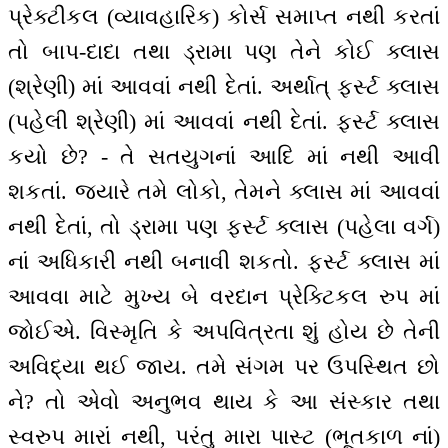
પ્રેક્ટીકલ (વ્યાવહારિક) કોર્સ સમાપ્ત નથી કરતાં
તો બાપ-દાદા તથા ડ્રામા પણ તેને કોઈ ક્લાસ
(શ્રેણી) માં આવવાં નથી દેતાં. અર્થાત્ ફર્સ્ટ ક્લાસ
(પહેલી શ્રેણી) માં આવવાં નથી દેતાં. ફર્સ્ટ ક્લાસ
કયો છે? - તે સતયુગનાં આદિ માં નથી આવી
શકતાં. જ્યારે તમે લોકો, તેમને ક્લાસ માં આવવાં
નથી દેતાં, તો ડ્રામા પણ ફર્સ્ટ ક્લાસ (પહેલા વર્ગ)
નાં અધિકારી નથી બનાવી શકતો. ફર્સ્ટ ક્લાસ માં
આવવા માટે મુખ્ય બે વરદાન પ્રેક્ટિકલ રુપ માં
જોઈએ. વિસ્મૃતિ કે અપવિત્રતા શું હોય છે તેની
અવિદ્યા થઈ જાય. તમે સંગમ પર ઉપસ્થિત છો
ને? તો એવો અનુભવ થાય કે આ સંસ્કાર તથા
સ્વરુપ મારાં નથી, પરંતુ મારા પાસ્ટ (ભૂતકાળ નાં)