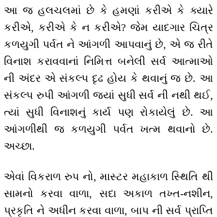
આ જ હલચલમાં છે કે હમણાં કરીએ કે ક્યારે
કરીએ, કરીએ કે ન કરીએ? જેમ યાદગાર ચિત્ર
કળયુગી પર્વત ને આંગળી આપવાનું છે, એ જ રીતે
વિનાશ કરાવવાનાં નિમિત્ત બનેલી સર્વ આત્માઓ
ની અંદર એ સંકલ્પ દૃઢ હોય કે થવાનું જ છે. આ
સંકલ્પ રુપી આંગળી જ્યાં સુધી સર્વ ની નથી થઈ,
ત્યાં સુધી વિનાશનું કાર્ય પણ રોકાયેલું છે. આ
આંગળીથી જ કળયુગી પર્વત ખત્મ થવાનો છે.
અચ્છા.
એવાં વિકરાળ રુપ નો, માસ્ટર મહાકાળ સ્થિતિ થી
સામનો કરવા વાળા, સદા અકાળ તખ્ત-નશીન,
પ્રકૃતિ ને અધીન કરવા વાળા, બાપ ની સર્વ પ્રાપ્તિ