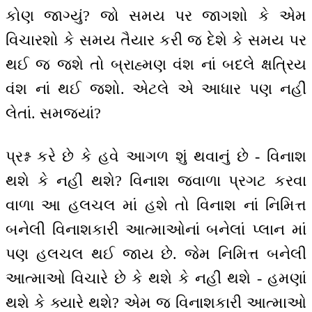
કોણ જાગ્યું? જો સમય પર જાગશો કે એમ
વિચારશો કે સમય તૈયાર કરી જ દેશે કે સમય પર
થઈ જ જશે તો બ્રાહ્મણ વંશ નાં બદલે ક્ષત્રિય
વંશ નાં થઈ જશો. એટલે એ આધાર પણ નહીં
લેતાં. સમજ્યાં?
પ્રશ્ન કરે છે કે હવે આગળ શું થવાનું છે - વિનાશ
થશે કે નહીં થશે? વિનાશ જ્વાળા પ્રગટ કરવા
વાળા આ હલચલ માં હશે તો વિનાશ નાં નિમિત્ત
બનેલી વિનાશકારી આત્માઓનાં બનેલાં પ્લાન માં
પણ હલચલ થઈ જાય છે. જેમ નિમિત્ત બનેલી
આત્માઓ વિચારે છે કે થશે કે નહીં થશે - હમણાં
થશે કે ક્યારે થશે? એમ જ વિનાશકારી આત્માઓ