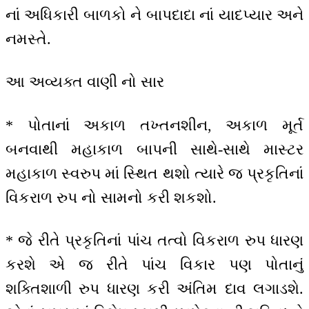
નાં અધિકારી બાળકો ને બાપદાદા નાં યાદપ્યાર અને
નમસ્તે.
આ અવ્યક્ત વાણી નો સાર
* પોતાનાં અકાળ તખ્તનશીન, અકાળ મૂર્ત
બનવાથી મહાકાળ બાપની સાથે-સાથે માસ્ટર
મહાકાળ સ્વરુપ માં સ્થિત થશો ત્યારે જ પ્રકૃતિનાં
વિકરાળ રુપ નો સામનો કરી શકશો.
* જે રીતે પ્રકૃતિનાં પાંચ તત્વો વિકરાળ રુપ ધારણ
કરશે એ જ રીતે પાંચ વિકાર પણ પોતાનું
શક્તિશાળી રુપ ધારણ કરી અંતિમ દાવ લગાડશે.