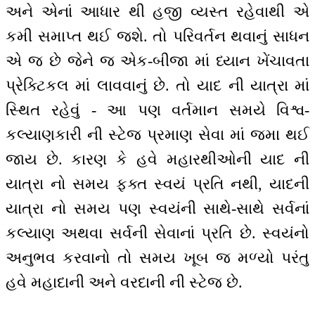
અને એનાં આધાર થી હજી વ્યસ્ત રહેવાથી એ
કમી સમાપ્ત થઈ જશે. તો પરિવર્તન થવાનું સાધન
એ જ છે જેને જ એક-બીજા માં ધ્યાન ખેંચાવતા
પ્રેક્ટિકલ માં લાવવાનું છે. તો યાદ ની યાત્રા માં
સ્થિત રહેવું - આ પણ વર્તમાન સમયે વિશ્વ-
કલ્યાણકારી ની સ્ટેજ પ્રમાણ સેવા માં જમા થઈ
જાય છે. કારણ કે હવે મહારથીઓની યાદ ની
યાત્રા નો સમય ફક્ત સ્વયં પ્રતિ નથી, યાદની
યાત્રા નો સમય પણ સ્વયંની સાથે-સાથે સર્વનાં
કલ્યાણ અથવા સર્વની સેવાનાં પ્રતિ છે. સ્વયંનો
અનુભવ કરવાનો તો સમય ખૂબ જ મળ્યો પરંતુ
હવે મહાદાની અને વરદાની ની સ્ટેજ છે.