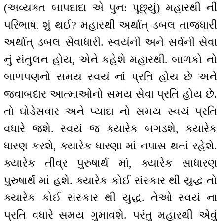
(અવ્યક્ત બાપદાદા એ પુન: પૂછ્યું) મહારથી ની
પરિભાષા શું થઈ? મહારથી અર્થાત્ ડબલ તાજધારી
અર્થાત્ ડબલ સેવાધારી. સ્વયંની અને સર્વની સેવા
નું સંતુલન હોય, એને કહેશે મહારથી. બાળકો નો
બાળપણનો સમય સ્વયં નાં પ્રતિ હોય છે અને
જવાબદાર આત્માઓનો સમય સેવા પ્રતિ હોય છે.
તો ઘોડેસવાર અને પ્યાદા નો સમય સ્વયં પ્રતિ
વધારે જશે. સ્વયં જ ક્યારેક બગડશે, ક્યારેક
ધારણ કરશે, ક્યારેક ધારણા માં નપાસ થતાં રહેશે.
ક્યારેક તીવ્ર પુરુષાર્થ માં, ક્યારેક સાધારણ
પુરુષાર્થ માં હશે. ક્યારેક કોઈ સંસ્કાર થી યુદ્ધ તો
ક્યારેક કોઈ સંસ્કાર થી યુદ્ધ. તેઓ સ્વયં ના
પ્રતિ વધારે સમય ગુમાવશે. પરંતુ મહારથી એવું