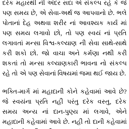
દરેક મહારથી ની અંદર સદા એ સંકલ્પ રહે કે જે
પણ સમય છે, એ સેવા-અર્થ જ આપવાનો છે. ભલે
પોતાનાં દેહ અથવા શરીર નાં આવશ્યક કાર્ય માં
પણ સમય લગાવો છો, તો પણ સ્વયં નાં પ્રતિ
લગાવતાં મન્સા વિશ્વ-કલ્યાણ ની સેવા સાથે-સાથે
કરી શકો છો. જો વાચા અને કર્મણા નથી કરી
શકતાં તો મન્સા કલ્યાણકારી ભાવના નો સંકલ્પ
રહે તો એ પણ સેવાનાં વિષયમાં જમા થઈ જાય છે.
ભક્તિ-માર્ગ માં મહાદાની કોને કહેવામાં આવે છે?
જે સ્વયંના પ્રતિ નહીં પરંતુ દરેક વસ્તુ, દરેક
સમય અન્ય નાં દાન-પુણ્ય માં લગાવે, એને
મહાદાની કહેવામાં આવે છે. નહીં તો દાની કહેવામાં